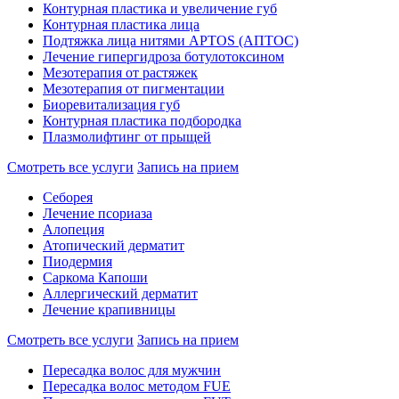
Контурная пластика и увеличение губ
Контурная пластика лица
Подтяжка лица нитями APTOS (АПТОС)
Лечение гипергидроза ботулотоксином
Мезотерапия от растяжек
Мезотерапия от пигментации
Биоревитализация губ
Контурная пластика подбородка
Плазмолифтинг от прыщей
Смотреть все услуги
Запись на прием
Себорея
Лечение псориаза
Алопеция
Атопический дерматит
Пиодермия
Саркома Капоши
Аллергический дерматит
Лечение крапивницы
Смотреть все услуги
Запись на прием
Пересадка волос для мужчин
Пересадка волос методом FUE