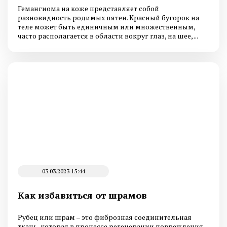
Гемангиома на коже представляет собой
разновидность родимых пятен. Красный бугорок на
теле может быть единичным или множественным,
часто располагается в области вокруг глаз, на шее, ...
03.03.2023 15:44
Как избавиться от шрамов
Рубец или шрам – это фиброзная соединительная
ткань, которая в процессе регенерации повреждения