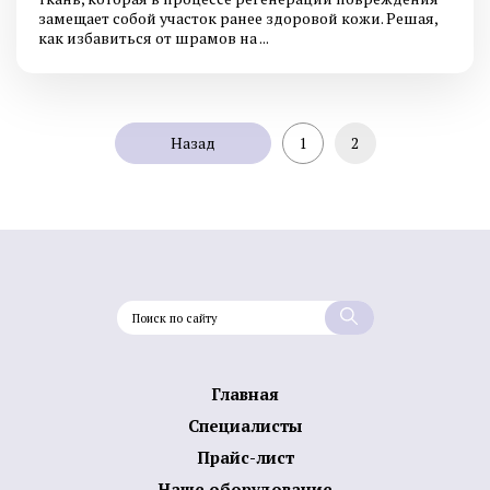
замещает собой участок ранее здоровой кожи. Решая,
как избавиться от шрамов на ...
Назад
1
2
Главная
Специалисты
Прайс-лист
Наше оборудование