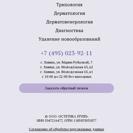
Трихология
Дермато­логия
Дерматовенерология
Диагностика
Удаление новообразований
+7 (495) 023-92-11
г. Химки, ул. Марии Рубцовой, 7
г. Химки, ул. Молодёжная 63, к2
г. Химки, ул. Молодежная 63, к1
с 10:00 до 22:00 без выходных
Заказать обратный звонок
© ООО «ЭСТЕТИКА ГРУПП»
ИНН 5047216477, ОГРН 1185053031877
Соглашение об обработке персональных данных