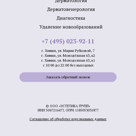
Дермато­логия
Дерматовенерология
Диагностика
Удаление новообразований
+7 (495) 023-92-11
г. Химки, ул. Марии Рубцовой, 7
г. Химки, ул. Молодёжная 63, к2
г. Химки, ул. Молодежная 63, к1
с 10:00 до 22:00 без выходных
Заказать обратный звонок
© ООО «ЭСТЕТИКА ГРУПП»
ИНН 5047216477, ОГРН 1185053031877
Соглашение об обработке персональных данных