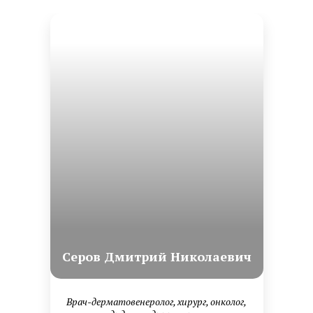
Серов Дмитрий Николаевич
Врач-дерматовенеролог, хирург, онколог,