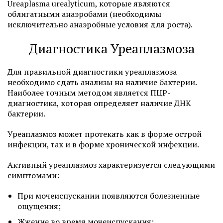
Ureaplasma urealyticum, которые являются
облигатными анаэробами (необходимы
исключительно анаэробные условия для роста).
Диагностика Уреаплазмоза
Для правильной диагностики уреаплазмоза
необходимо сдать анализы на наличие бактерии.
Наиболее точным методом является ПЦР-
диагностика, которая определяет наличие ДНК
бактерии.
Уреаплазмоз может протекать как в форме острой
инфекции, так и в форме хронической инфекции.
Активный уреаплазмоз характеризуется следующими
симптомами:
При мочеиспускании появляются болезненные
ощущения;
Жжение во время мочеиспускания;