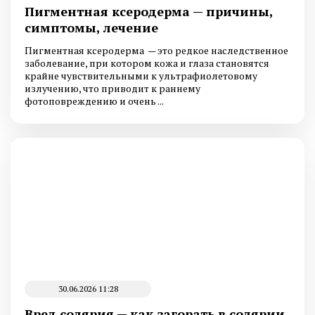
Пигментная ксеродерма — причины,
симптомы, лечение
Пигментная ксеродерма — это редкое наследственное
заболевание, при котором кожа и глаза становятся
крайне чувствительными к ультрафиолетовому
излучению, что приводит к раннему
фотоповреждению и очень ...
30.06.2026 11:28
Вред солярия — как загорать в солярии