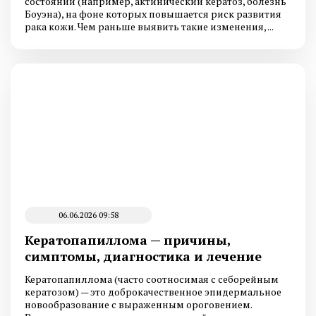
состояний (например, актинический кератоз, болезнь
Боуэна), на фоне которых повышается риск развития
рака кожи. Чем раньше выявить такие изменения, ...
06.06.2026 09:58
Кератопапиллома — причины,
симптомы, диагностика и лечение
Кератопапиллома (часто соотносимая с себорейным
кератозом) — это доброкачественное эпидермальное
новообразование с выраженным ороговением.