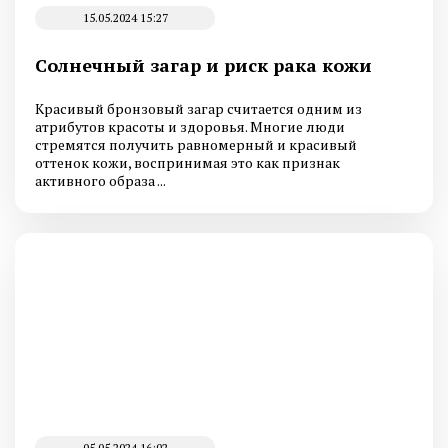
15.05.2024 15:27
Солнечный загар и риск рака кожи
Красивый бронзовый загар считается одним из
атрибутов красоты и здоровья. Многие люди
стремятся получить равномерный и красивый
оттенок кожи, воспринимая это как признак
активного образа ...
05.05.2024 16:02