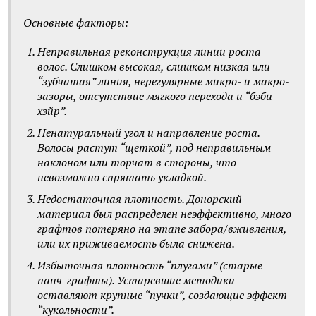
Основные факторы:
Неправильная реконструкция линии роста
волос. Слишком высокая, слишком низкая или
“зубчатая” линия, нерегулярные микро- и макро-
зазоры, отсутствие мягкого перехода и “бэби-
хэйр”.
Ненатуральный угол и направление роста.
Волосы растут “щеткой”, под неправильным
наклоном или торчат в стороны, что
невозможно спрятать укладкой.
Недостаточная плотность. Донорский
материал был распределен неэффективно, много
графтов потеряно на этапе забора/вживления,
или их приживаемость была снижена.
Избыточная плотность “плугами” (старые
панч-графты). Устаревшие методики
оставляют крупные “пучки”, создающие эффект
“кукольности”.