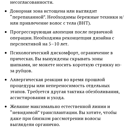
несогласованности.
Донорная зона истощена или выглядит
“перепаханной”. Необходимы бережные техники и/
или привлечение волос с тела (BHT).
Прогрессирующая алопеция после первичной
операции. Необходима реконцепция дизайна с
перспективой на 5–10 лет.
Психологический дискомфорт, ограничение в
прическах. Вы вынуждены скрывать зоны
шапками, не можете носить короткую стрижку из-
за рубцов.
Аллергическая реакция во время прошлой
процедуры или непереносимость отдельных
этапов. Требуется другая тактика обезболивания,
ассистирования и ухода.
Желание максимально естественной линии и
“невидимой” трансплантации. Вы хотите, чтобы
даже при близком рассмотрении волосы
выглядели органично.