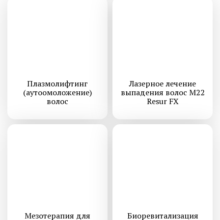
Плазмолифтинг
Лазерное лечение
(аутоомоложение)
выпадения волос M22
волос
Resur FX
Мезотерапия для
Биоревитализация