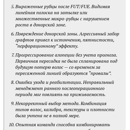
Выраженные рубцы после FUT/FUE. Видимая
линейная полоска на затылке или
множественные микро-рубцы с нарушением
роста в донорской зоне.
Повреждение донорской зоны. Агрессивный забор
графтов привел к истончению, пятнистости,
“перфорационному” эффекту.
Прогрессирование алопеции без учета прогноза.
Первичная пересадка не была спланирована под
будущую потерю волос — со временем за
пересаженной линией образуются “провалы”.
Ошибки ухода и реабилитации. Неправильный
менеджмент раннего послеоперационного
периода мог повлиять на приживаемость.
Некорректный выбор метода. Комбинация
типов волос, калибра, текстуры и плотности
была учтена не в полной мере.
Опытная команда способна комбинировать