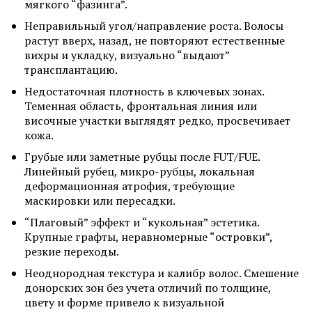
мягкого “фазинга”.
Неправильный угол/направление роста. Волосы
растут вверх, назад, не повторяют естественные
вихры и укладку, визуально “выдают”
трансплантацию.
Недостаточная плотность в ключевых зонах.
Теменная область, фронтальная линия или
височные участки выглядят редко, просвечивает
кожа.
Грубые или заметные рубцы после FUT/FUE.
Линейный рубец, микро-рубцы, локальная
деформационная атрофия, требующие
маскировки или пересадки.
“Плаговый” эффект и “кукольная” эстетика.
Крупные графты, неравномерные “островки”,
резкие переходы.
Неоднородная текстура и калибр волос. Смешение
донорских зон без учета отличий по толщине,
цвету и форме привело к визуальной