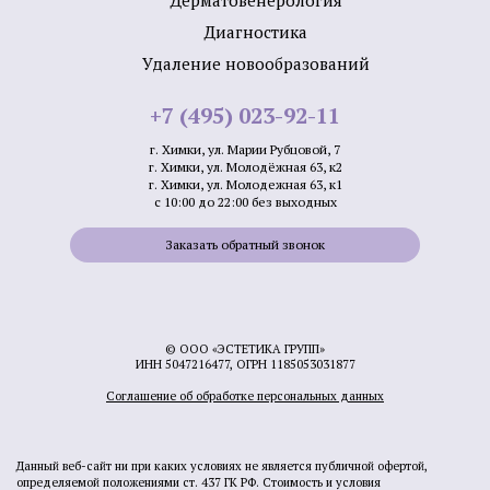
Дерматовенерология
Диагностика
Удаление новообразований
+7 (495) 023-92-11
г. Химки, ул. Марии Рубцовой, 7
г. Химки, ул. Молодёжная 63, к2
г. Химки, ул. Молодежная 63, к1
с 10:00 до 22:00 без выходных
Заказать обратный звонок
© ООО «ЭСТЕТИКА ГРУПП»
ИНН 5047216477, ОГРН 1185053031877
Соглашение об обработке персональных данных
Данный веб-сайт ни при каких условиях не является публичной офертой,
определяемой положениями ст. 437 ГК РФ. Стоимость и условия