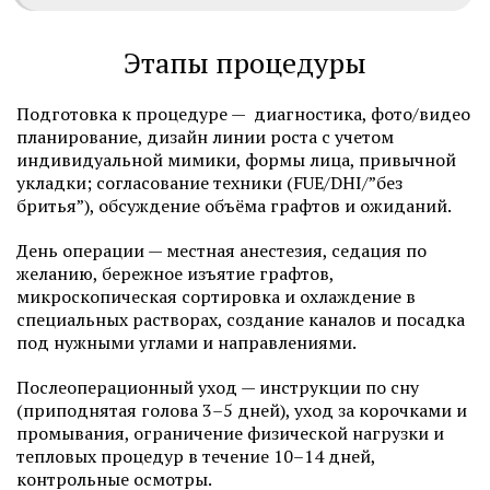
Этапы процедуры
Подготовка к процедуре — диагностика, фото/видео
планирование, дизайн линии роста с учетом
индивидуальной мимики, формы лица, привычной
укладки; согласование техники (FUE/DHI/”без
бритья”), обсуждение объёма графтов и ожиданий.
День операции — местная анестезия, седация по
желанию, бережное изъятие графтов,
микроскопическая сортировка и охлаждение в
специальных растворах, создание каналов и посадка
под нужными углами и направлениями.
Послеоперационный уход — инструкции по сну
(приподнятая голова 3–5 дней), уход за корочками и
промывания, ограничение физической нагрузки и
тепловых процедур в течение 10–14 дней,
контрольные осмотры.