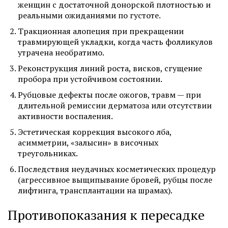
женщин с достаточной донорской плотностью и
реальными ожиданиями по густоте.
Тракционная алопеция при прекращении
травмирующей укладки, когда часть фолликулов
утрачена необратимо.
Реконструкция линий роста, висков, сгущение
пробора при устойчивом состоянии.
Рубцовые дефекты после ожогов, травм — при
длительной ремиссии дерматоза или отсутствии
активности воспаления.
Эстетическая коррекция высокого лба,
асимметрии, «залысин» в височных
треугольниках.
Последствия неудачных косметических процедур
(агрессивное выщипывание бровей, рубцы после
лифтинга, трансплантации на шрамах).
Противопоказания к пересадке