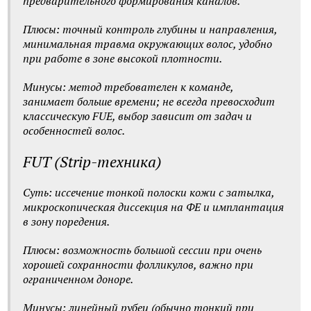
предварительного формирования каналов.
Плюсы: точный контроль глубины и направления,
минимальная травма окружающих волос, удобно
при работе в зоне высокой плотности.
Минусы: метод требователен к команде,
занимает больше времени; не всегда превосходит
классическую FUE, выбор зависит от задач и
особенностей волос.
FUT (Strip-техника)
Суть: иссечение тонкой полоски кожи с затылка,
микроскопическая диссекция на ФЕ и имплантация
в зону поредения.
Плюсы: возможность большой сессии при очень
хорошей сохранности фолликулов, важно при
ограниченном доноре.
Минусы: линейный рубец (обычно тонкий при