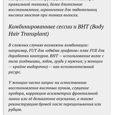
правильной технике), более длительное
восстановление, ограничение для любительниц
высоких хвостов при тонких волосах.
Комбинированные сессии и BHT (Body
Hair Transplant)
В сложных случаях возможны комбинации:
например, FUT для «объёма графтов» плюс FUE для
доработки контуров. BHT — использование волос с
тела (подмышки, лобок, грудь у мужчин; у женщин
— крайне выборочно) — как вспомогательный
ресурс.
У женщин часто запрос на естественное
восстановление височных пучков, сгущение
пробора, коррекцию асимметрии фронтальной
линии или её деликатное опускание, а также
реконструкцию бровей после перещипывания или
рубцов.