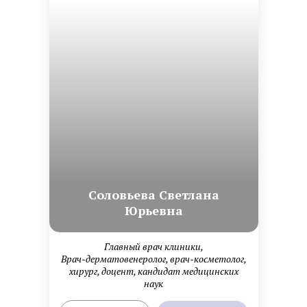
Cоловьева Cветлана
Юрьевна
Главный врач клиники,
Врач-дерматовенеролог, врач-косметолог,
хирург, доцент, кандидат медицинских
наук