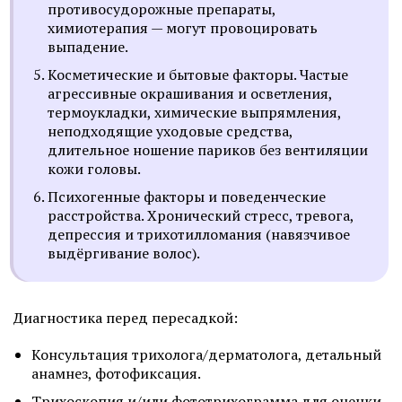
противосудорожные препараты,
химиотерапия — могут провоцировать
выпадение.
Косметические и бытовые факторы. Частые
агрессивные окрашивания и осветления,
термоукладки, химические выпрямления,
неподходящие уходовые средства,
длительное ношение париков без вентиляции
кожи головы.
Психогенные факторы и поведенческие
расстройства. Хронический стресс, тревога,
депрессия и трихотилломания (навязчивое
выдёргивание волос).
Диагностика перед пересадкой:
Консультация трихолога/дерматолога, детальный
анамнез, фотофиксация.
Трихоскопия и/или фототрихограмма для оценки