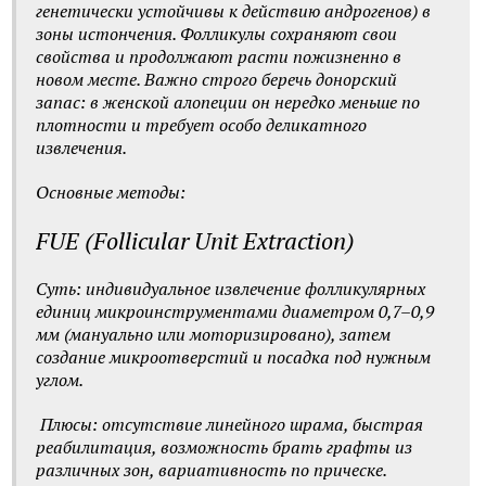
генетически устойчивы к действию андрогенов) в
зоны истончения. Фолликулы сохраняют свои
свойства и продолжают расти пожизненно в
новом месте. Важно строго беречь донорский
запас: в женской алопеции он нередко меньше по
плотности и требует особо деликатного
извлечения.
Основные методы:
FUE (Follicular Unit Extraction)
Суть: индивидуальное извлечение фолликулярных
единиц микроинструментами диаметром 0,7–0,9
мм (мануально или моторизировано), затем
создание микроотверстий и посадка под нужным
углом.
Плюсы: отсутствие линейного шрама, быстрая
реабилитация, возможность брать графты из
различных зон, вариативность по прическе.