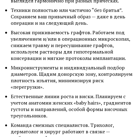
выглядел гармонично при разных прическах.
Техники полностью или частично “без бритья”.
Сохраняем ваш привычный образ — даже в день
операции и на следующий день.
Высокая приживаемость графтов. Работаем под
увеличением и/или в операционных микроскопах,
снижаем травму и пересушивание графтов,
используем растворы для гипотермальной
консервации и мягкие протоколы имплантации.
Микроинструменты и индивидуальный подбор
диаметров. Щадим донорскую зону, контролируем
плотность изъятия, минимизируя риск
«перегрузки».
Естественные линии роста и виски. Планируем с
учетом анатомии женских «baby hairs», градиентов
густоты и направлений, особой формы височных
треугольников.
Команда смежных специалистов. Трихолог,
дерматолог и хирург работают в связке —