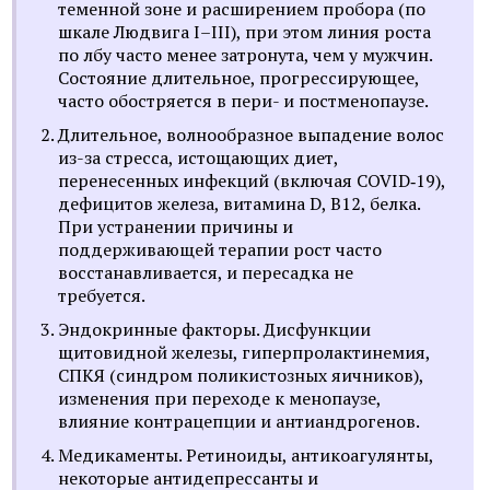
теменной зоне и расширением пробора (по
шкале Людвига I–III), при этом линия роста
по лбу часто менее затронута, чем у мужчин.
Состояние длительное, прогрессирующее,
часто обостряется в пери- и постменопаузе.
Длительное, волнообразное выпадение волос
из-за стресса, истощающих диет,
перенесенных инфекций (включая COVID‑19),
дефицитов железа, витамина D, B12, белка.
При устранении причины и
поддерживающей терапии рост часто
восстанавливается, и пересадка не
требуется.
Эндокринные факторы. Дисфункции
щитовидной железы, гиперпролактинемия,
СПКЯ (синдром поликистозных яичников),
изменения при переходе к менопаузе,
влияние контрацепции и антиандрогенов.
Медикаменты. Ретиноиды, антикоагулянты,
некоторые антидепрессанты и