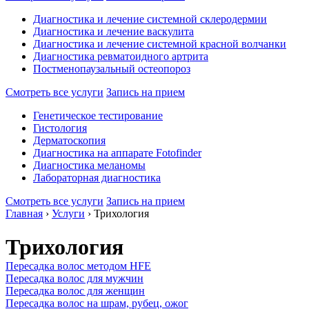
Диагностика и лечение системной склеродермии
Диагностика и лечение васкулита
Диагностика и лечение системной красной волчанки
Диагностика ревматоидного артрита
Постменопаузальный остеопороз
Смотреть все услуги
Запись на прием
Генетическое тестирование
Гистология
Дерматоскопия
Диагностика на аппарате Fotofinder
Диагностика меланомы
Лабораторная диагностика
Смотреть все услуги
Запись на прием
Главная
›
Услуги
›
Трихология
Трихология
Пересадка волос методом HFE
Пересадка волос для мужчин
Пересадка волос для женщин
Пересадка волос на шрам, рубец, ожог