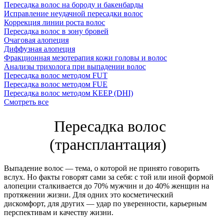
Пересадка волос на бороду и бакенбарды
Исправление неудачной пересадки волос
Коррекция линии роста волос
Пересадка волос в зону бровей
Очаговая алопеция
Диффузная алопеция
Фракционная мезотерапия кожи головы и волос
Анализы трихолога при выпадении волос
Пересадка волос методом FUT
Пересадка волос методом FUE
Пересадка волос методом KEEP (DHI)
Смотреть все
Пересадка волос
(трансплантация)
Выпадение волос — тема, о которой не принято говорить
вслух. Но факты говорят сами за себя: с той или иной формой
алопеции сталкивается до 70% мужчин и до 40% женщин на
протяжении жизни. Для одних это косметический
дискомфорт, для других — удар по уверенности, карьерным
перспективам и качеству жизни.