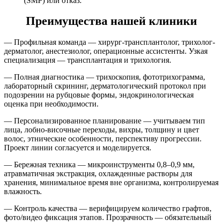
(SMP) или отказ.
Преимущества нашей клиники
— Профильная команда — хирург-трансплантолог, трихолог-
дерматолог, анестезиолог, операционные ассистенты. Узкая
специализация — трансплантация и трихология.
— Полная диагностика — трихоскопия, фототрихограмма,
лабораторный скрининг, дерматологический протокол при
подозрении на рубцовые формы, эндокринологическая
оценка при необходимости.
— Персонализированное планирование — учитываем тип
лица, лобно-височные переходы, вихры, толщину и цвет
волос, этнические особенности, перспективу прогрессии.
Проект линии согласуется и моделируется.
— Бережная техника — микроинструменты 0,8–0,9 мм,
атравматичная экстракция, охлажденные растворы для
хранения, минимальное время вне организма, контролируемая
влажность.
— Контроль качества — верифицируем количество графтов,
фото/видео фиксация этапов. Прозрачность — обязательный