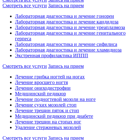
Смотреть все услуги
Запись на прием
Лабораторная диагностика и лечение гонореи
Лабораторная диагностика и лечение кандидоза
Лабораторная диагностика и лечение уреаплазмоза
Лабораторная диагностика и лечение генитального
герпеса
Лабораторная диагностика и лечение сифилиса
Лабораторная диагностика и лечение хламидиоза
Экстренная профилактика ИППП
Смотреть все услуги
Запись на прием
Лечение грибка ногтей на ногах
Лечение вросшего ногтя
Лечение ониходистрофии
Медицинский педикюр
Лечение подногтевой мозоли на ноге
Лечение сухих мозолей стоп
Лечение трещин пяток и стоп
Медицинский педикюр при диабете
Лечение трещин на стопах ног
Удаление стержневых мозолей
Смотреть все услуги
Запись на прием