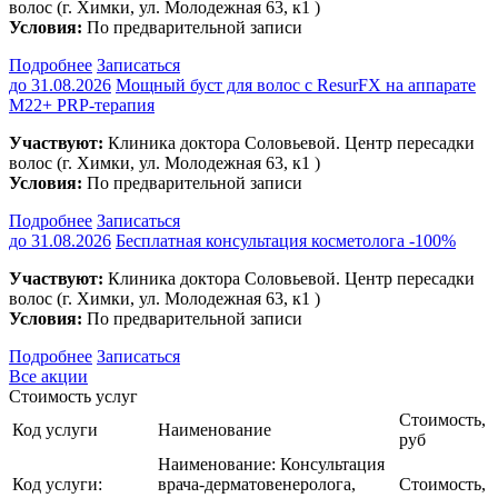
волос (г. Химки, ул. Молодежная 63, к1 )
Условия:
По предварительной записи
Подробнее
Записаться
до 31.08.2026
Мощный буст для волос с ResurFX на аппарате
M22+ PRP-терапия
Участвуют:
Клиника доктора Соловьевой. Центр пересадки
волос (г. Химки, ул. Молодежная 63, к1 )
Условия:
По предварительной записи
Подробнее
Записаться
до 31.08.2026
Бесплатная консультация косметолога
-100%
Участвуют:
Клиника доктора Соловьевой. Центр пересадки
волос (г. Химки, ул. Молодежная 63, к1 )
Условия:
По предварительной записи
Подробнее
Записаться
Все акции
Стоимость услуг
Стоимость,
Код услуги
Наименование
руб
Наименование:
Консультация
Код услуги:
врача-дерматовенеролога,
Стоимость,