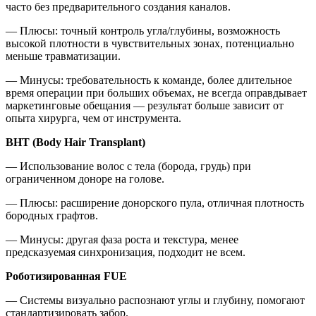
часто без предварительного создания каналов.
— Плюсы: точный контроль угла/глубины, возможность
высокой плотности в чувствительных зонах, потенциально
меньше травматизации.
— Минусы: требовательность к команде, более длительное
время операции при больших объемах, не всегда оправдывает
маркетинговые обещания — результат больше зависит от
опыта хирурга, чем от инструмента.
BHT (Body Hair Transplant)
— Использование волос с тела (борода, грудь) при
ограниченном доноре на голове.
— Плюсы: расширение донорского пула, отличная плотность
бородных графтов.
— Минусы: другая фаза роста и текстура, менее
предсказуемая синхронизация, подходит не всем.
Роботизированная FUE
— Системы визуально распознают углы и глубину, помогают
стандартизировать забор.