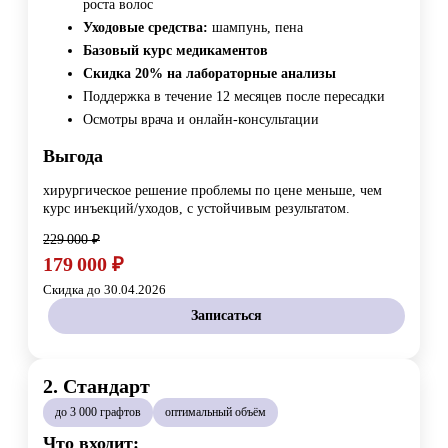
роста волос
Уходовые средства:
шампунь, пена
Базовый курс медикаментов
Скидка 20% на лабораторные анализы
Поддержка в течение 12 месяцев после пересадки
Осмотры врача и онлайн-консультации
Выгода
хирургическое решение проблемы по цене меньше, чем
курс инъекций/уходов, с устойчивым результатом.
229 000 ₽
179 000 ₽
Скидка до 30.04.2026
Записаться
2. Стандарт
до 3 000 графтов
оптимальный объём
Что входит: