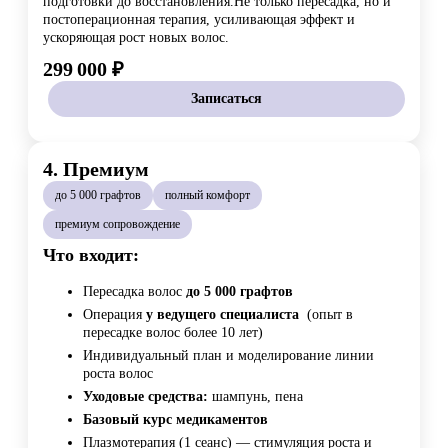
подготовки до восстановления.Не только пересадка, но и
постоперационная терапия, усиливающая эффект и
ускоряющая рост новых волос.
299 000 ₽
Записаться
4. Премиум
до 5 000 графтов
полный комфорт
премиум сопровождение
Что входит:
Пересадка волос
до 5 000 графтов
Операция
у ведущего специалиста
(опыт в
пересадке волос более 10 лет)
Индивидуальный план и моделирование линии
роста волос
Уходовые средства:
шампунь, пена
Базовый курс медикаментов
Плазмотерапия (1 сеанс) — стимуляция роста и