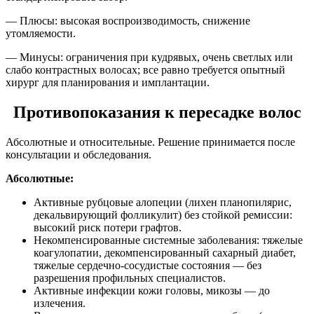
— Плюсы: высокая воспроизводимость, снижение
утомляемости.
— Минусы: ограничения при кудрявых, очень светлых или
слабо контрастных волосах; все равно требуется опытный
хирург для планирования и имплантации.
Противопоказания к пересадке волос
Абсолютные и относительные. Решение принимается после
консультации и обследования.
Абсолютные:
Активные рубцовые алопеции (лихен планопилярис,
декальвирующий фолликулит) без стойкой ремиссии:
высокий риск потери графтов.
Некомпенсированные системные заболевания: тяжелые
коагулопатии, декомпенсированный сахарный диабет,
тяжелые сердечно-сосудистые состояния — без
разрешения профильных специалистов.
Активные инфекции кожи головы, микозы — до
излечения.