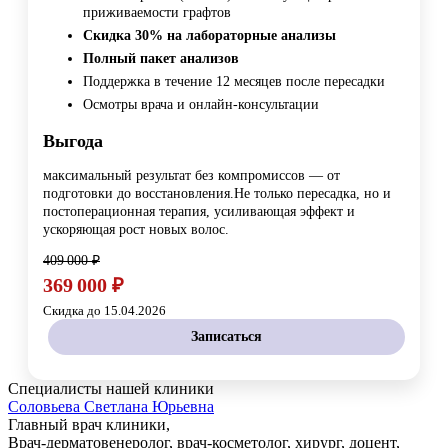
приживаемости графтов
Скидка 30% на лабораторные анализы
Полный пакет анализов
Поддержка в течение 12 месяцев после пересадки
Осмотры врача и онлайн-консультации
Выгода
максимальный результат без компромиссов — от
подготовки до восстановления.Не только пересадка, но и
постоперационная терапия, усиливающая эффект и
ускоряющая рост новых волос.
409 000 ₽
369 000 ₽
Скидка до 15.04.2026
Записаться
Специалисты нашей клиники
Cоловьева Cветлана Юрьевна
Главный врач клиники,
Врач-дерматовенеролог, врач-косметолог, хирург, доцент,