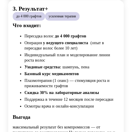
3. Результат+
до 4 000 графтов
усиленная терапия
Что входит:
Пересадка волос
до 4 000 графтов
Операция
у ведущего специалиста
(опыт в
пересадке волос более 10 лет)
Индивидуальный план и моделирование линии
роста волос
Уходовые средства:
шампунь, пена
Базовый курс медикаментов
Плазмотерапия (1 сеанс) — стимуляция роста и
приживаемости графтов
Скидка 30% на лабораторные анализы
Поддержка в течение 12 месяцев после пересадки
Осмотры врача и онлайн-консультации
Выгода
максимальный результат без компромиссов — от