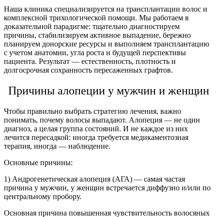
Наша клиника специализируется на трансплантации волос и
комплексной трихологической помощи. Мы работаем в
доказательной парадигме: тщательно диагностируем
причины, стабилизируем активное выпадение, бережно
планируем донорские ресурсы и выполняем трансплантацию
с учетом анатомии, угла роста и будущей перспективы
пациента. Результат — естественность, плотность и
долгосрочная сохранность пересаженных графтов.
Причины алопеции у мужчин и женщин
Чтобы правильно выбрать стратегию лечения, важно
понимать, почему волосы выпадают. Алопеция — не один
диагноз, а целая группа состояний. И не каждое из них
лечится пересадкой: иногда требуется медикаментозная
терапия, иногда — наблюдение.
Основные причины:
1) Андрогенетическая алопеция (АГА)
—
самая частая
причина у мужчин, у женщин встречается диффузно и/или по
центральному пробору.
Основная причина повышенная чувствительность волосяных