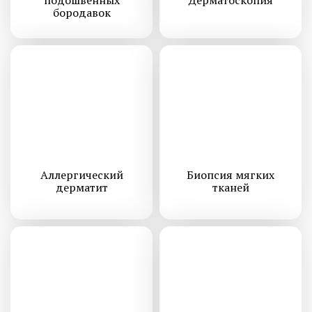
подошвенных
Дерматоскопия
бородавок
Аллергический
Биопсия мягких
дерматит
тканей