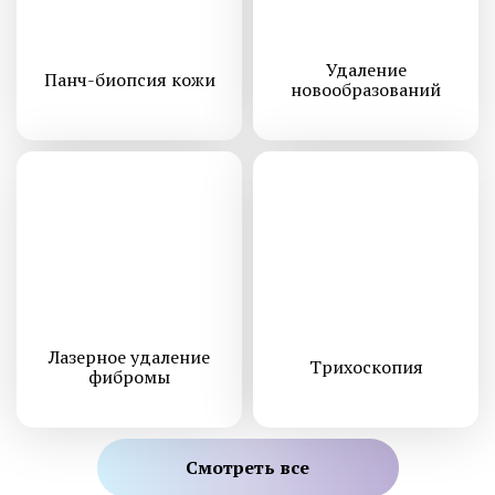
Удаление
Панч-биопсия кожи
новообразований
Лазерное удаление
Трихоскопия
фибромы
Смотреть все