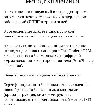
методики лечения
Постоянно практикующий врач, ведет прием и
занимается лечением кожных и венерических
заболеваний (ИППП и трихологией.
В совершенстве владеет диагностикой
новообразований с помощью дерматоскопа.
Диагностика новообразований и составление
паспорта родинок на аппарате FotoFinder ATBM —
диагностический комплекс для цифровой
дерматоскопии и картирования тела (FotoFinder,
Германия).
Владеет всеми методами взятия биопсий.
Сертифицированный специалист по удалению
новообразований различными методами
(криодеструкция, химиодеструкция,
электрокоагуляция, радиоволновый метод, СО2
лазер).