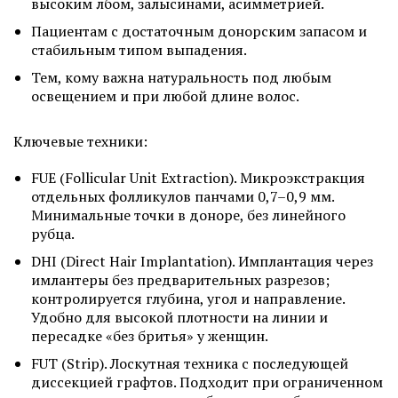
высоким лбом, залысинами, асимметрией.
Пациентам с достаточным донорским запасом и
стабильным типом выпадения.
Тем, кому важна натуральность под любым
освещением и при любой длине волос.
Ключевые техники:
FUE (Follicular Unit Extraction). Микроэкстракция
отдельных фолликулов панчами 0,7–0,9 мм.
Минимальные точки в доноре, без линейного
рубца.
DHI (Direct Hair Implantation). Имплантация через
имлантеры без предварительных разрезов;
контролируется глубина, угол и направление.
Удобно для высокой плотности на линии и
пересадке «без бритья» у женщин.
FUT (Strip). Лоскутная техника с последующей
диссекцией графтов. Подходит при ограниченном