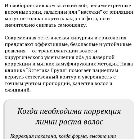
И наоборот слишком высокий лоб, несимметричные
височные зоны, залысины или “насечки” от эпиляции
могут не только портить кадр на фото, но и
значительно снижать самооценку.
Современная эстетическая хирургия и трихология
предлагают эффективные, безопасные и устойчивые
решения — от трансплантации волос и
хирургического уменьшения лба до лазерной
коррекции и мягких камуфлирующих методик. Наша
клиника “Эстетика Групп” помогает пациентам
вернуть естественный контур и уверенность с
точным учетом пропорций, качества волос и
ожиданий.
Когда необходима коррекция
линии роста волос
Коррекция показана, когда форма, высота или