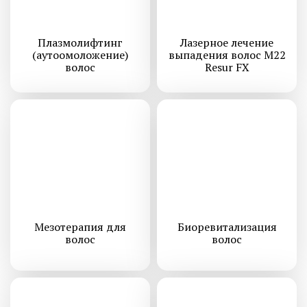
Плазмолифтинг
Лазерное лечение
(аутоомоложение)
выпадения волос M22
волос
Resur FX
Мезотерапия для
Биоревитализация
волос
волос