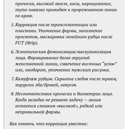
прически, высокий хвост, косы, наращивание,
тугие повязки приводят к прореживанию линии
по краю.
Коррекция после трансплантации или
пластики. Уточнение формы, заполнение
просветов, маскировка линейного рубца после
FUT (Strip).
Эстетическая феминизация/маскулинизация
лица. Формирование более округлой
женственной линии, смягчение височных “углов”
или, наоборот, уточнение мужского рисунка.
Камуфляж рубцов. Скрытие следов после травм,
хирургии лба/бровей, невусов.
Несоответствие прически и биометрии лица.
Когда укладка не решает задачу — линия
остается слишком «высокой», редкой или
неправильной формы.
Как понять, что коррекция уместна: