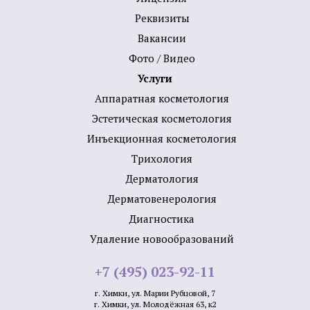
Реквизиты
Вакансии
Фото / Видео
Услуги
Аппаратная косметология
Эстетическая косметология
Инъекционная косметология
Трихология
Дермато­логия
Дерматовенерология
Диагностика
Удаление новообразований
+7 (495) 023-92-11
г. Химки, ул. Марии Рубцовой, 7
г. Химки, ул. Молодёжная 63, к2