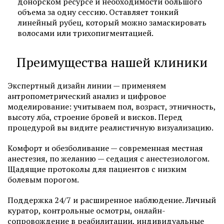
донорском ресурсе и необходимости большого
объема за одну сессию. Оставляет тонкий
линейный рубец, который можно замаскировать
волосами или трихопигментацией.
Преимущества нашей клиники
Экспертный дизайн линии — применяем
антропометрический анализ и цифровое
моделирование: учитываем пол, возраст, этничность,
высоту лба, строение бровей и висков. Перед
процедурой вы видите реалистичную визуализацию.
Комфорт и обезболивание — современная местная
анестезия, по желанию — седация с анестезиологом.
Щадящие протоколы для пациентов с низким
болевым порогом.
Поддержка 24/7 и расширенное наблюдение. Личный
куратор, контрольные осмотры, онлайн-
сопровождение в реабилитации, индивидуальные