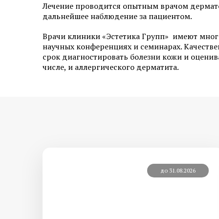
Лечение проводится опытным врачом дермато
дальнейшее наблюдение за пациентом.
Врачи клиники «Эстетика Групп» имеют мног
научных конференциях и семинарах. Качеств
срок диагностировать болезни кожи и оценива
числе, и аллергического дерматита.
до 31.08.2026