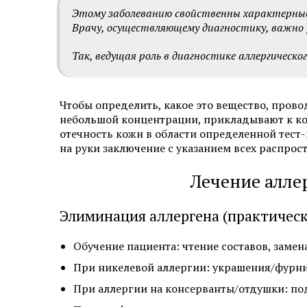
Этому заболеванию свойственны характерные к
Врачу, осуществляющему диагностику, важно 
Так, ведущая роль в диагностике аллергичес
Чтобы определить, какое это вещество, пров
небольшой концентрации, прикладывают к коже
отечность кожи в области определенной тест
на руки заключение с указанием всех распрос
Лечение алле
Элиминация аллергена (практическ
Обучение пациента: чтение составов, замена
При никелевой аллергии: украшения/фурни
При аллергии на консерванты/отдушки: подб