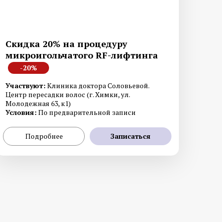
Скидка 20% на процедуру
микроигольчатого RF-лифтинга
-20%
Диагностика меланомы
Участвуют:
Клиника доктора Соловьевой.
Центр пересадки волос (г. Химки, ул.
рате
Лабораторная диагностика
Молодежная 63, к1)
Условия:
По предварительной записи
Подробнее
Записаться