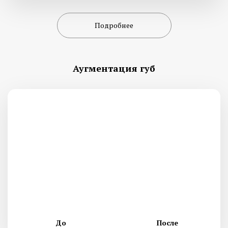
Подробнее
Аугментация губ
До
После