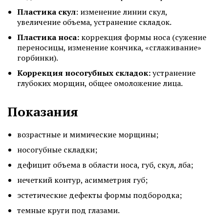
Пластика скул
: изменение линии скул,
увеличение объема, устранение складок.
Пластика носа:
коррекция формы носа (сужение
переносицы, изменение кончика, «сглаживание»
горбинки).
Коррекция носогубных складок:
устранение
глубоких морщин, общее омоложение лица.
Показания
возрастные и мимические морщины;
носогубные складки;
дефицит объема в области носа, губ, скул, лба;
нечеткий контур, асимметрия губ;
эстетические дефекты формы подбородка;
темные круги под глазами.