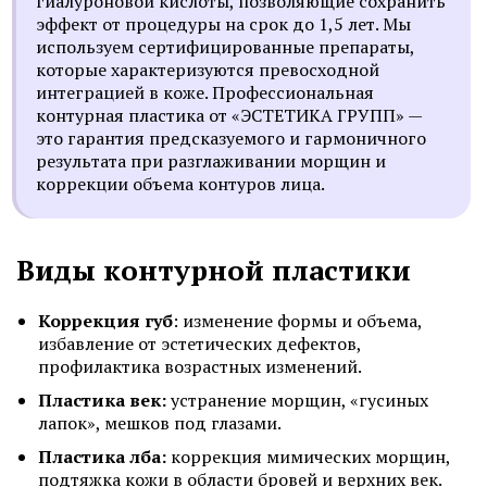
гиалуроновой кислоты, позволяющие сохранить
эффект от процедуры на срок до 1,5 лет. Мы
используем сертифицированные препараты,
которые характеризуются превосходной
интеграцией в коже. Профессиональная
контурная пластика от «ЭСТЕТИКА ГРУПП» —
это гарантия предсказуемого и гармоничного
результата при разглаживании морщин и
коррекции объема контуров лица.
Виды контурной пластики
Коррекция губ
: изменение формы и объема,
избавление от эстетических дефектов,
профилактика возрастных изменений.
Пластика век:
устранение морщин, «гусиных
лапок», мешков под глазами.
Пластика лба:
коррекция мимических морщин,
подтяжка кожи в области бровей и верхних век.