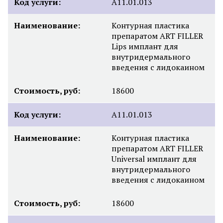
Код услуги:
А11.01.013
Наименование:
Контурная пластика
препаратом ART FILLER
Lips имплант для
внутридермального
введения с лидокаином
Стоимость, руб:
18600
Код услуги:
А11.01.013
Наименование:
Контурная пластика
препаратом ART FILLER
Universal имплант для
внутридермального
введения с лидокаином
Стоимость, руб:
18600