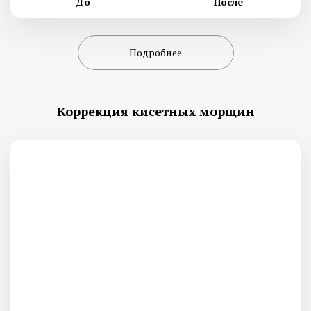
До
После
Подробнее
Коррекция кисетных морщин