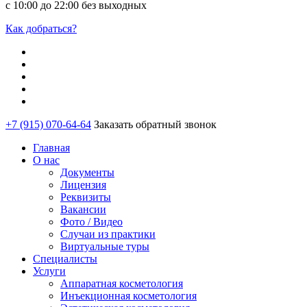
с 10:00 до 22:00 без выходных
Как добраться?
+7 (915) 070-64-64
Заказать обратный звонок
Главная
О нас
Документы
Лицензия
Реквизиты
Вакансии
Фото / Видео
Случаи из практики
Виртуальные туры
Специалисты
Услуги
Аппаратная косметология
Инъекционная косметология