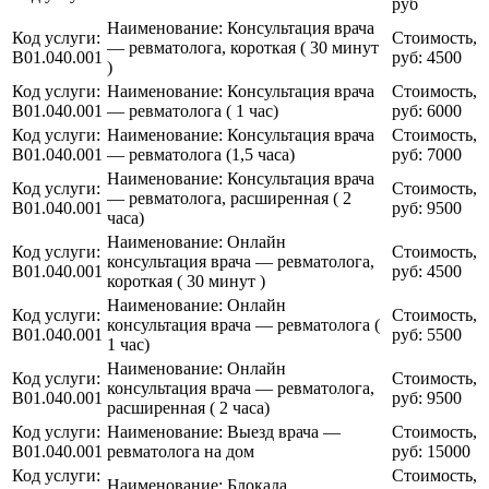
руб
Наименование:
Консультация врача
Код услуги:
Стоимость,
— ревматолога, короткая ( 30 минут
B01.040.001
руб:
4500
)
Код услуги:
Наименование:
Консультация врача
Стоимость,
B01.040.001
— ревматолога ( 1 час)
руб:
6000
Код услуги:
Наименование:
Консультация врача
Стоимость,
B01.040.001
— ревматолога (1,5 часа)
руб:
7000
Наименование:
Консультация врача
Код услуги:
Стоимость,
— ревматолога, расширенная ( 2
B01.040.001
руб:
9500
часа)
Наименование:
Онлайн
Код услуги:
Стоимость,
консультация врача — ревматолога,
B01.040.001
руб:
4500
короткая ( 30 минут )
Наименование:
Онлайн
Код услуги:
Стоимость,
консультация врача — ревматолога (
B01.040.001
руб:
5500
1 час)
Наименование:
Онлайн
Код услуги:
Стоимость,
консультация врача — ревматолога,
B01.040.001
руб:
9500
расширенная ( 2 часа)
Код услуги:
Наименование:
Выезд врача —
Стоимость,
B01.040.001
ревматолога на дом
руб:
15000
Код услуги:
Стоимость,
Наименование:
Блокада