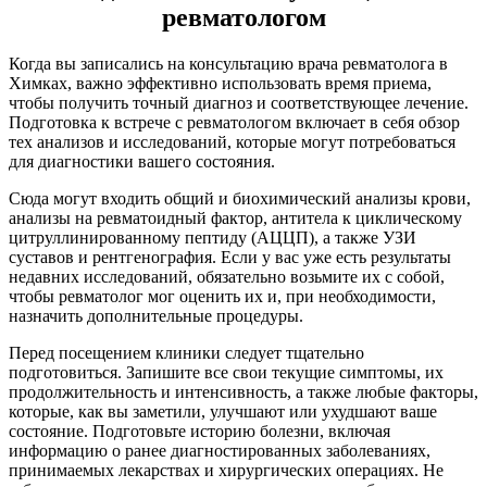
ревматологом
Когда вы записались на консультацию врача ревматолога в
Химках, важно эффективно использовать время приема,
чтобы получить точный диагноз и соответствующее лечение.
Подготовка к встрече с ревматологом включает в себя обзор
тех анализов и исследований, которые могут потребоваться
для диагностики вашего состояния.
Сюда могут входить общий и биохимический анализы крови,
анализы на ревматоидный фактор, антитела к циклическому
цитруллинированному пептиду (АЦЦП), а также УЗИ
суставов и рентгенография. Если у вас уже есть результаты
недавних исследований, обязательно возьмите их с собой,
чтобы ревматолог мог оценить их и, при необходимости,
назначить дополнительные процедуры.
Перед посещением клиники следует тщательно
подготовиться. Запишите все свои текущие симптомы, их
продолжительность и интенсивность, а также любые факторы,
которые, как вы заметили, улучшают или ухудшают ваше
состояние. Подготовьте историю болезни, включая
информацию о ранее диагностированных заболеваниях,
принимаемых лекарствах и хирургических операциях. Не