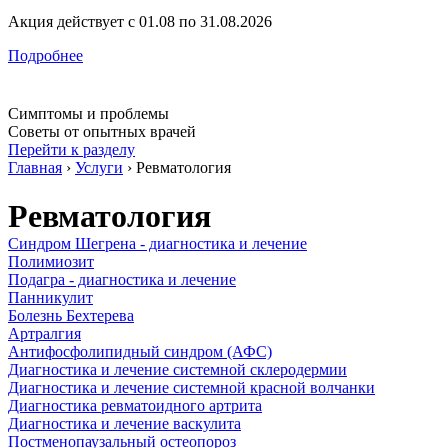
Акция действует с 01.08 по 31.08.2026
Подробнее
Симптомы и проблемы
Советы от опытных врачей
Перейти к разделу
Главная
›
Услуги
›
Ревматология
Ревматология
Синдром Шегрена - диагностика и лечение
Полимиозит
Подагра - диагностика и лечение
Панникулит
Болезнь Бехтерева
Артралгия
Антифосфолипидный синдром (АФС)
Диагностика и лечение системной склеродермии
Диагностика и лечение системной красной волчанки
Диагностика ревматоидного артрита
Диагностика и лечение васкулита
Постменопаузальный остеопороз