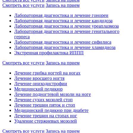
Смотреть все услуги
Запись на прием
Лабораторная диагностика и лечение гонореи
Лабораторная диагностика и лечение кандидоза
Лабораторная диагностика и лечение уреаплазмоза
Лабораторная диагностика и лечение генитального
герпеса
Лабораторная диагностика и лечение сифилиса
Лабораторная диагностика и лечение хламидиоза
Экстренная профилактика ИППП
Смотреть все услуги
Запись на прием
Лечение грибка ногтей на ногах
Лечение вросшего ногтя
Лечение ониходистрофии
Медицинский педикюр
Лечение подногтевой мозоли на ноге
Лечение сухих мозолей стоп
Лечение трещин пяток и стоп
Медицинский педикюр при диабете
Лечение трещин на стопах ног
Удаление стержневых мозолей
Смотреть все услуги
Запись на прием