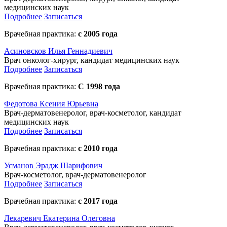
медицинских наук
Подробнее
Записаться
Врачебная практика:
с 2005 года
Асиновсков Илья Геннадиевич
Врач онколог-хирург, кандидат медицинских наук
Подробнее
Записаться
Врачебная практика:
С 1998 года
Федотова Ксения Юрьевна
Врач-дерматовенеролог, врач-косметолог, кандидат
медицинских наук
Подробнее
Записаться
Врачебная практика:
с 2010 года
Усманов Эрадж Шарифович
Врач-косметолог, врач-дерматовенеролог
Подробнее
Записаться
Врачебная практика:
с 2017 года
Лекаревич Екатерина Олеговна