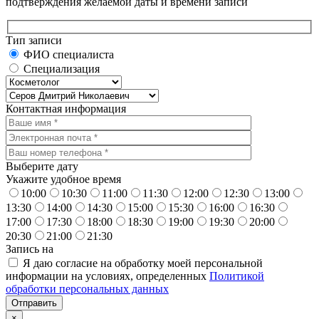
подтверждения желаемой даты и времени записи
Тип записи
ФИО специалиста
Специализация
Контактная информация
Выберите дату
Укажите удобное время
10:00
10:30
11:00
11:30
12:00
12:30
13:00
13:30
14:00
14:30
15:00
15:30
16:00
16:30
17:00
17:30
18:00
18:30
19:00
19:30
20:00
20:30
21:00
21:30
Запись на
Я даю согласие на обработку моей персональной
информации на условиях, определенных
Политикой
обработки персональных данных
×