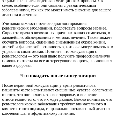
забудьте включить сведения о медицинских проблемах в
семье, особенно если они связаны с ревматическими
заболеваниями, так как это может иметь значение для вашего
диагноза и лечения.
Учитывая важность точного диагностирования
ревматических заболеваний, подготовьте вопросы заранее.
Спросите врача о возможных причинах ваших симптомов, о
дальнейших обследованиях и методах лечения. Также можете
обсудить вопросы, связанные с изменением образа жизни,
диетой и физической активностью, которые могут помочь вам
управлять симптомами. Помните, что консультация с
ревматологом — это ваш шанс получить профессиональную
помощь и ответы на все интересующие вопросы, касающиеся
вашего здоровья.
Что ожидать после консультации
После первичной консультации у врача ревматолога,
пациенты часто испытывают смешанные чувства: облегчение
от того, что они взялись за свое здоровье, и волнение
относительно того, что их ждет дальше. Важно понимать, что
ревматологические заболевания требуют внимательного и
компетентного подхода, и правильно поставленный диагноз –
ключевой шаг к эффективному лечению.