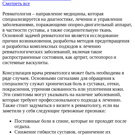
Смотреть все
Ревматология – направление медицины, которая
специализируется на диагностике, лечении и управлении
заболеваниями, поражающими опорно-двигательный аппарат,
в частности суставы, а также соединительную ткань.
Основной задачей ревматологии является исследование
причин возникновения, разработка методов предотвращения
и разработка комплексных подходов к лечению
ревматологических заболеваний, включая такие
распространенные состояния, как артрит, остеопороз и
системные васкулиты.
Консультация врача ревматолога может быть необходима в
ряде случаев. Основными сигналами для обращения к
специалисту служат хроническая боль в суставах, отеки,
покраснения, утренняя скованность или уплотнения кожи.
Эти симптомы могут указывать на наличие заболеваний,
которые требуют профессионального подхода к лечению.
Также стоит задуматься о визите к ревматологу, если вы
заметили у себя следующие тревожные признаки:
Постоянные боли в спине, которые не проходят после
отдыха.
Снижение гибкости суставов, ограничение их