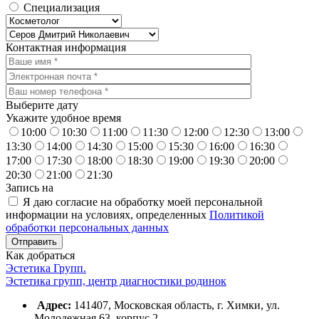
Специализация
Контактная информация
Выберите дату
Укажите удобное время
10:00
10:30
11:00
11:30
12:00
12:30
13:00
13:30
14:00
14:30
15:00
15:30
16:00
16:30
17:00
17:30
18:00
18:30
19:00
19:30
20:00
20:30
21:00
21:30
Запись на
Я даю согласие на обработку моей персональной
информации на условиях, определенных
Политикой
обработки персональных данных
Как добраться
Эстетика Групп.
Эстетика групп, центр диагностики родинок
Адрес:
141407, Московская область, г. Химки, ул.
Молодежная 63, корпус 2