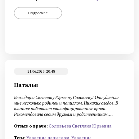
Подробнее
21.06.2023, 20:48
Наталья
Благодарю Светлану Юрьевну Соловьеву! Она удалила
мне несколько родинок и папиллом. Никаких следов. В
клинике работают квалифицированные врачи.
Рекомендовала своим друзьям и родственникам. ...
Отзыв о враче:
Cоловьева Cветлана Юрьевна
Теги:
Удаление папиллом
,
Удаление