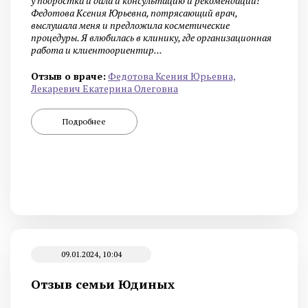
у подростка и дала и консультацию и рекомендации!
Федотова Ксения Юрьевна, потрясающий врач,
выслушала меня и предложила косметические
процедуры. Я влюбилась в клинику, где организационная
работа и клиентоориентир...
Отзыв о враче:
Федотова Ксения Юрьевна,
Лекаревич Екатерина Олеговна
Подробнее
09.01.2024, 10:04
Отзыв семьи Юдиных