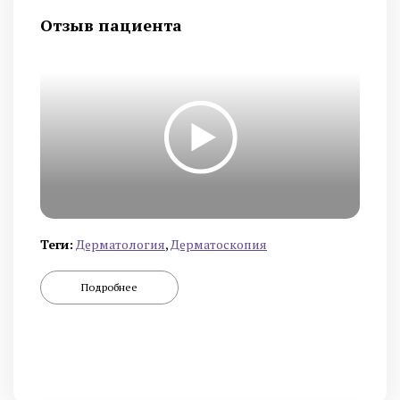
Отзыв пациента
Теги:
Дермато­логия
,
Дерматоскопия
Подробнее