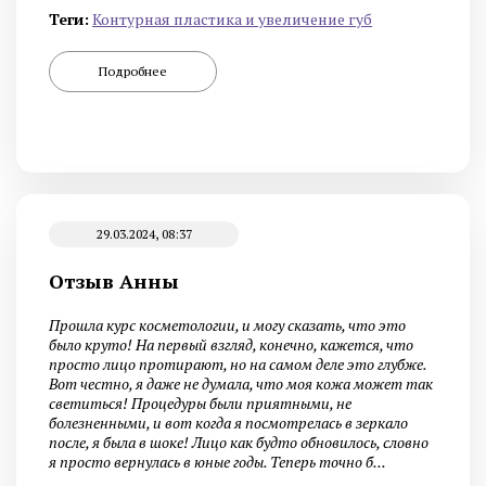
Теги:
Контурная пластика и увеличение губ
Подробнее
29.03.2024, 08:37
Отзыв Анны
Прошла курс косметологии, и могу сказать, что это
было круто! На первый взгляд, конечно, кажется, что
просто лицо протирают, но на самом деле это глубже.
Вот честно, я даже не думала, что моя кожа может так
светиться! Процедуры были приятными, не
болезненными, и вот когда я посмотрелась в зеркало
после, я была в шоке! Лицо как будто обновилось, словно
я просто вернулась в юные годы. Теперь точно б...