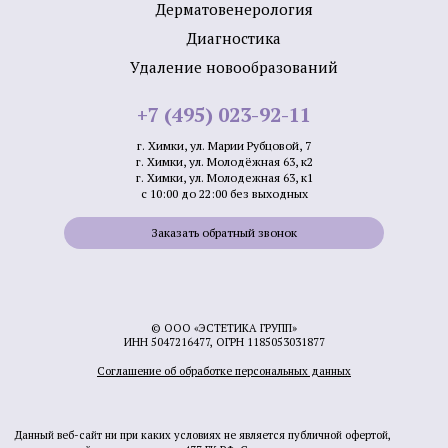
Дерматовенерология
Диагностика
Удаление новообразований
+7 (495) 023-92-11
г. Химки, ул. Марии Рубцовой, 7
г. Химки, ул. Молодёжная 63, к2
г. Химки, ул. Молодежная 63, к1
с 10:00 до 22:00 без выходных
Заказать обратный звонок
© ООО «ЭСТЕТИКА ГРУПП»
ИНН 5047216477, ОГРН 1185053031877
Соглашение об обработке персональных данных
Данный веб-сайт ни при каких условиях не является публичной офертой,