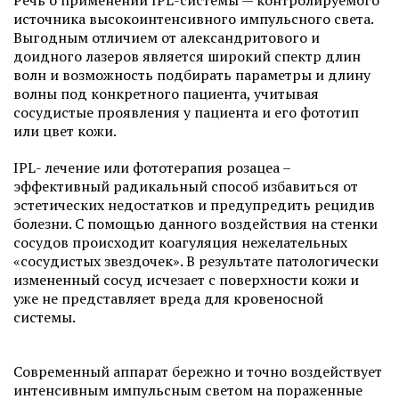
Речь о применении IPL-системы — контролируемого
источника высокоинтенсивного импульсного света.
Выгодным отличием от александритового и
доидного лазеров является широкий спектр длин
волн и возможность подбирать параметры и длину
волны под конкретного пациента, учитывая
сосудистые проявления у пациента и его фототип
или цвет кожи.
IPL- лечение или фототерапия розацеа –
эффективный радикальный способ избавиться от
эстетических недостатков и предупредить рецидив
болезни. С помощью данного воздействия на стенки
сосудов происходит коагуляция нежелательных
«сосудистых звездочек». В результате патологически
измененный сосуд исчезает с поверхности кожи и
уже не представляет вреда для кровеносной
системы.
Современный аппарат бережно и точно воздействует
интенсивным импульсным светом на пораженные