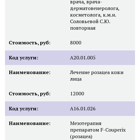
врача, врача-
дерматовенеролога,
косметолога, к.м.н.
Соловьевой С.Ю.
повторная
Стоимость, руб:
8000
Код услуги:
A20.01.005
Наименование:
Лечение розацеа кожи
лица
Стоимость, руб:
12000
Код услуги:
A16.01.026
Наименование:
Мезотерапия
препаратом F-Couperix
(розацеа)