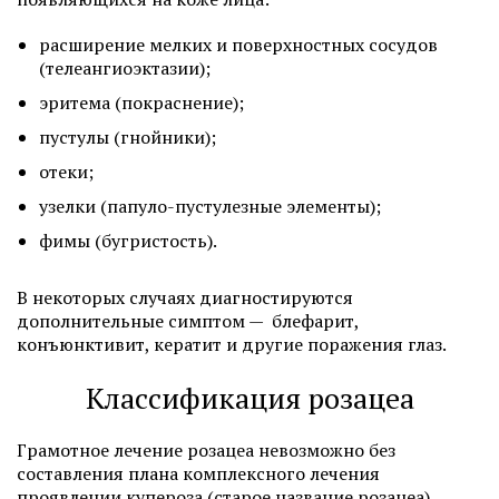
расширение мелких и поверхностных сосудов
(телеангиоэктазии);
эритема (покраснение);
пустулы (гнойники);
отеки;
узелки (папуло-пустулезные элементы);
фимы (бугристость).
В некоторых случаях диагностируются
дополнительные симптом — блефарит,
конъюнктивит, кератит и другие поражения глаз.
Классификация розацеа
Грамотное лечение розацеа невозможно без
составления плана комплексного лечения
проявлении купероза (старое название розацеа).