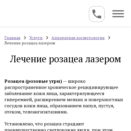
Главная
Услуги
Аппаратная косметология
Лечение розацеа лазером
Лечение розацеа лазером
Розацеа (розовые угри)
— широко
распространенное хроническое рецидивирующее
заболевание кожи лица, характеризующееся
гиперемией, расширением мелких и поверхностных
сосудов кожи лица, образованием папул, пустул,
отеком, телеангиэктазиями.
Установлено, что розацеа страдают
преимущественно светлокожие люди, при этом