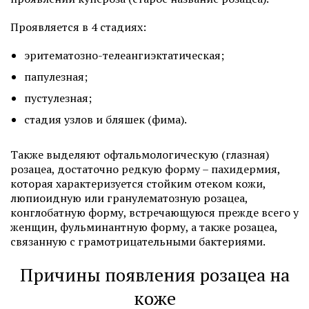
Проявляется в 4 стадиях:
эритематозно-телеангиэктатическая;
папулезная;
пустулезная;
стадия узлов и бляшек (фима).
Также выделяют офтальмологическую (глазная)
розацеа, достаточно редкую форму – пахидермия,
которая характеризуется стойким отеком кожи,
люпиоидную или гранулематозную розацеа,
конглобатную форму, встречающуюся прежде всего у
женщин, фульминантную форму, а также розацеа,
связанную с грамотрицательными бактериями.
Причины появления розацеа на
коже