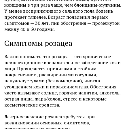
женщины в три раза чаще, чем блондины-мужчины.
У менее восприимчивого сильного пола болезнь
протекает тяжелее. Возраст появления первых
симптомов — 30 лет, пик обострения — промежуток
между 40 и 50 годами.
Симптомы розацеа
Важно понимать что розацеа — это хроническое
неинфекционное воспалительное заболевание кожи
лица. Проявляется приливами и стойким
покраснением, расширенными сосудами,
папуло‑пустулами (без комедонов), иногда
утолщением кожи и поражением глаз. Обострения
часто вызывают солнце, горячие напитки, алкоголь,
острая пища, жара/холод, стресс и некоторые
косметические средства.
Лазерное лечение розацеа требуется при
возникновении основных симптомов,
появляющихся на коже лица: