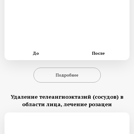
До
После
Подробнее
Удаление телеангиоэктазий (сосудов) в
области лица, лечение розацеи