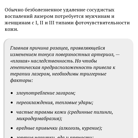
Обычно безболезненное удаление сосудистых
воспалений лазером потребуется мужчинам и
женщинам с I, II и III типами фоточувствительности
кожи.
Главная причина розацеа, проявляющейся
изменением тонуса поверхностных артериол, —
«плохая» наследственность. Но чтобы
генетическая предрасположенность привела к
терапии лазером, необходимы триггерные
факторы:
злоупотребление загаром;
переохлаждения, тепловые удары;
частые травмы кожи (срединные пилинги,
микродермабразия);
вредные привычки (алкоголь, курение);
горячие напитки, еда и пряности;