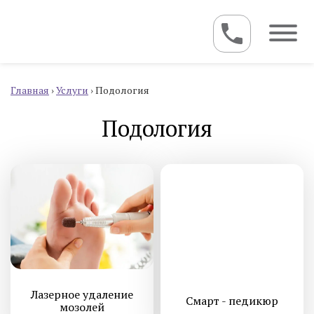
Главная
›
Услуги
›
Подология
Подология
Лазерное удаление
Смарт - педикюр
мозолей