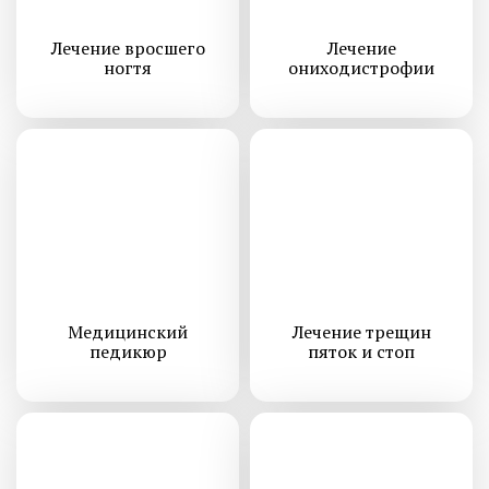
Лечение вросшего
Лечение
ногтя
ониходистрофии
Медицинский
Лечение трещин
педикюр
пяток и стоп