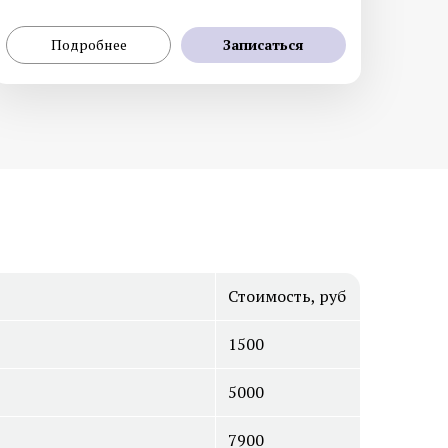
Подробнее
Записаться
Диагностика меланомы
рате
Лабораторная диагностика
Стоимость, руб
1500
5000
7900