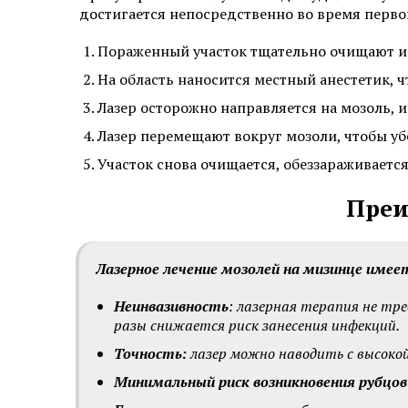
достигается непосредственно во время перв
Пораженный участок тщательно очищают и
На область наносится местный анестетик, ч
Лазер осторожно направляется на мозоль, 
Лазер перемещают вокруг мозоли, чтобы убе
Участок снова очищается, обеззараживается
Преи
Лазерное лечение мозолей на мизинце имее
Неинвазивность
: лазерная терапия не тре
разы снижается риск занесения инфекций.
Точность:
лазер можно наводить с высоко
Минимальный риск возникновения рубцов