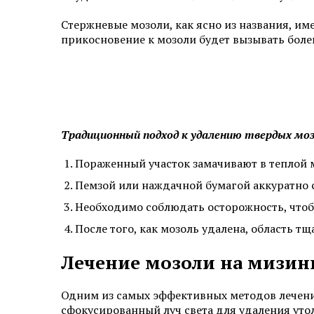
Стержневые мозоли, как ясно из названия, и
прикосновение к мозоли будет вызывать боле
Традиционный подход к удалению твердых моз
Пораженный участок замачивают в теплой м
Пемзой или наждачной бумагой аккуратно
Необходимо соблюдать осторожность, чтоб
После того, как мозоль удалена, область т
Лечение мозоли на мизин
Одним из самых эффективных методов лечения
сфокусированный луч света для удаления уто