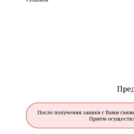
Пред
После получения заявки с Вами свяж
Приём осуществля