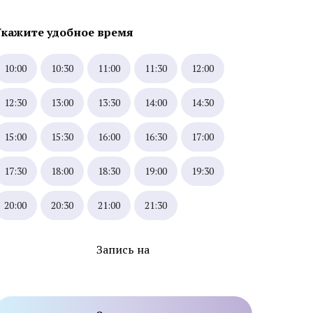
Укажите удобное время
10:00
10:30
11:00
11:30
12:00
12:30
13:00
13:30
14:00
14:30
15:00
15:30
16:00
16:30
17:00
стика и
Экстренная профилактика
о герпеса
ИППП
17:30
18:00
18:30
19:00
19:30
стика и
20:00
20:30
21:00
21:30
стика и
Запись на