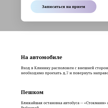
Записаться на прием
На автомобиле
Вход в Клинику расположен с внешней сторон
необходимо проехать д.7 и повернуть направо
Пешком
Ближайшая остановка автобуса — «Стокманн» 
Рубцовой