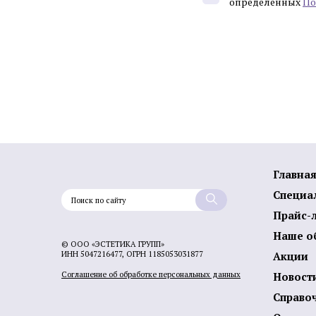
определенных
По
Главна
Специа
Прайс-
Наше о
© ООО «ЭСТЕТИКА ГРУПП»
ИНН 5047216477, ОГРН 1185053031877
Акции
Соглашение об обработке персональных данных
Новост
Справо