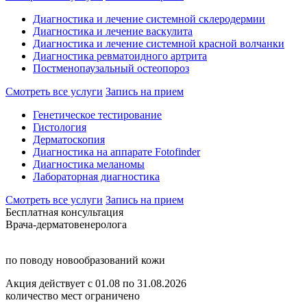
Диагностика и лечение системной склеродермии
Диагностика и лечение васкулита
Диагностика и лечение системной красной волчанки
Диагностика ревматоидного артрита
Постменопаузальный остеопороз
Смотреть все услуги
Запись на прием
Генетическое тестирование
Гистология
Дерматоскопия
Диагностика на аппарате Fotofinder
Диагностика меланомы
Лабораторная диагностика
Смотреть все услуги
Запись на прием
Бесплатная консультация
Врача-дерматовенеролога
по поводу новообразований кожи
Акция действует с 01.08 по 31.08.2026
количество мест ограничено