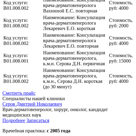
Код услуги:
Стоимость,
врача-дерматовенеролога
B01.008.002
руб:
4000
Вахниной Е.С. повторная
Наименование:
Консультация
Код услуги:
Стоимость,
врача-дерматовенеролога
B01.008.002
руб:
2000
Лекаревич Е.О. короткая
Наименование:
Консультация
Код услуги:
Стоимость,
врача-дерматовенеролога
B01.008.002
руб:
4000
Лекаревич Е.О. повторная
Наименование:
Консультация
Код услуги:
Стоимость,
врача-дерматовенеролога,
B01.008.001
руб:
15000
к.м.н. Серова Д.Н. первичная
Наименование:
Консультация
Код услуги:
врача-дерматовенеролога,
Стоимость,
B01.008.002
к.м.н., Серова Д.Н. короткая
руб:
4000
(до 30 минут)
Смотреть прайс
Специалисты нашей клиники
Серов Дмитрий Николаевич
Врач-дерматовенеролог, хирург, онколог, кандидат
медицинских наук
Подробнее
Записаться
Врачебная практика:
с 2005 года