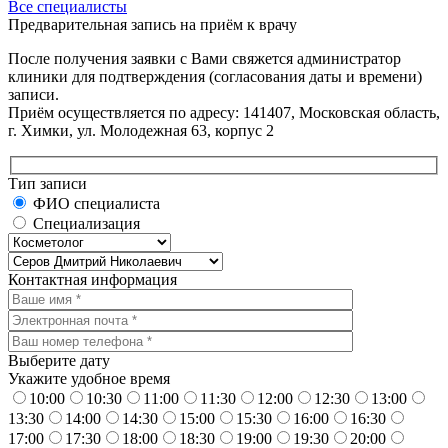
Все специалисты
Предварительная запись на приём к врачу
После получения заявки с Вами свяжется администратор
клиники для подтверждения (согласования даты и времени)
записи.
Приём осуществляется по адресу: 141407, Московская область,
г. Химки, ул. Молодежная 63, корпус 2
Тип записи
ФИО специалиста
Специализация
Контактная информация
Выберите дату
Укажите удобное время
10:00
10:30
11:00
11:30
12:00
12:30
13:00
13:30
14:00
14:30
15:00
15:30
16:00
16:30
17:00
17:30
18:00
18:30
19:00
19:30
20:00