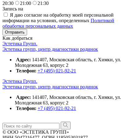
20:30
21:00
21:30
Запись на
Я даю согласие на обработку моей персональной
информации на условиях, определенных
Политикой
обработки персональных данных
Как добраться
Эстетика Групп.
Эстетика групп, центр диагностики родинок
Адрес:
141407, Московская область, г. Химки, ул.
Молодежная 63, корпус 2
Телефон:
+7 (495) 021-92-21
Эстетика Групп.
Эстетика групп, центр диагностики родинок
Адрес:
141407, Московская область, г. Химки, ул.
Молодежная 63, корпус 2
Телефон:
+7 (495) 021-92-21
© ООО «ЭСТЕТИКА ГРУПП»
ИНН 5047216477, ОГРН 1185053031877