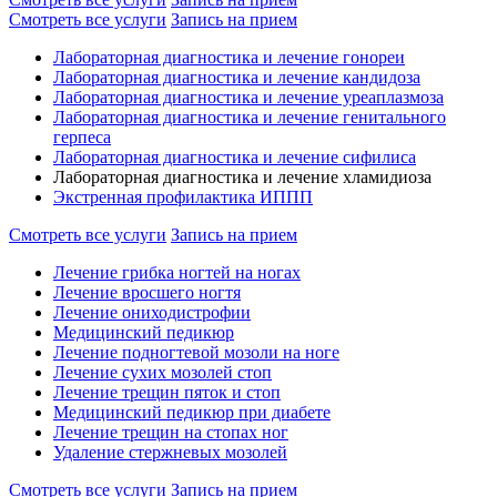
Смотреть все услуги
Запись на прием
Лабораторная диагностика и лечение гонореи
Лабораторная диагностика и лечение кандидоза
Лабораторная диагностика и лечение уреаплазмоза
Лабораторная диагностика и лечение генитального
герпеса
Лабораторная диагностика и лечение сифилиса
Лабораторная диагностика и лечение хламидиоза
Экстренная профилактика ИППП
Смотреть все услуги
Запись на прием
Лечение грибка ногтей на ногах
Лечение вросшего ногтя
Лечение ониходистрофии
Медицинский педикюр
Лечение подногтевой мозоли на ноге
Лечение сухих мозолей стоп
Лечение трещин пяток и стоп
Медицинский педикюр при диабете
Лечение трещин на стопах ног
Удаление стержневых мозолей
Смотреть все услуги
Запись на прием