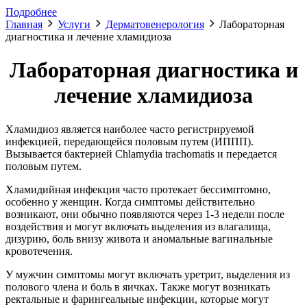
Подробнее
Главная
Услуги
Дерматовенерология
Лабораторная
диагностика и лечение хламидиоза
Лабораторная диагностика и
лечение хламидиоза
Хламидиоз является наиболее часто регистрируемой
инфекцией, передающейся половым путем (ИППП).
Вызывается бактерией Chlamydia trachomatis и передается
половым путем.
Хламидийная инфекция часто протекает бессимптомно,
особенно у женщин. Когда симптомы действительно
возникают, они обычно появляются через 1-3 недели после
воздействия и могут включать выделения из влагалища,
дизурию, боль внизу живота и аномальные вагинальные
кровотечения.
У мужчин симптомы могут включать уретрит, выделения из
полового члена и боль в яичках. Также могут возникать
ректальные и фарингеальные инфекции, которые могут