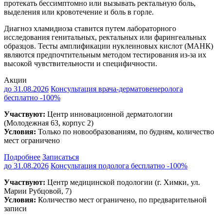
протекать бессимптомно или вызывать ректальную боль,
выделения или кровотечение и боль в горле.
Диагноз хламидиоза ставится путем лабораторного
исследования генитальных, ректальных или фарингеальных
образцов. Тесты амплификации нуклеиновых кислот (МАНК)
являются предпочтительным методом тестирования из-за их
высокой чувствительности и специфичности.
Акции
до 31.08.2026
Консультация врача-дерматовенеролога
бесплатно
-100%
Участвуют:
Центр инновационной дерматологии
(Молодежная 63, корпус 2)
Условия:
Только по новообразованиям, по будням, количество
мест ограничено
Подробнее
Записаться
до 31.08.2026
Консультация подолога бесплатно
-100%
Участвуют:
Центр медицинской подологии (г. Химки, ул.
Марии Рубцовой, 7)
Условия:
Количество мест ограничено, по предварительной
записи