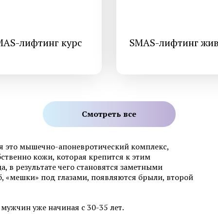
MAS-лифтинг курс
SMAS-лифтинг жив
Смотреть все
оя это мышечно-апоневротический комплекс,
ственно кожи, которая крепится к этим
, в результате чего становятся заметными
б, «мешки» под глазами, появляются брыли, второй
ужчин уже начиная с 30-35 лет.