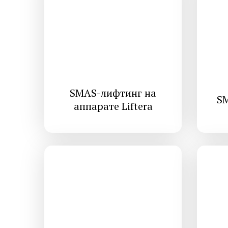
SMAS-лифтинг на
S
аппарате Liftera