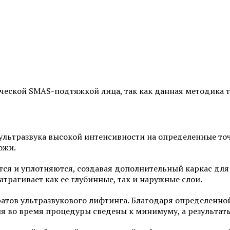
ческой SMAS-подтяжкой лица, так как данная методика т
ультразвука высокой интенсивности на определенные то
ожи.
ся и уплотняются, создавая дополнительный каркас для 
трагивает как ее глубинные, так и наружные слои.
атов ультразвукового лифтинга. Благодаря определенной
ия во время процедуры сведены к минимуму, а результат