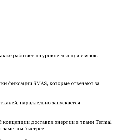
акже работает на уровне мышц и связок.
чки фиксации SMAS, которые отвечают за
тканей, параллельно запускается
 концепции доставки энергии в ткани Termal
ы заметны быстрее.