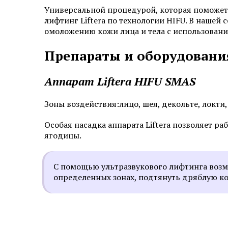
Универсальной процедурой, которая поможет 
лифтинг Liftera по технологии HIFU. В нашей
омоложению кожи лица и тела с использован
Препараты и оборудован
Аппарат Liftera HIFU SMAS
Зоны воздействия:лицо, шея, декольте, локти,
Особая насадка аппарата Liftera позволяет ра
ягодицы.
С помощью ультразвукового лифтинга воз
определенных зонах, подтянуть дряблую кож