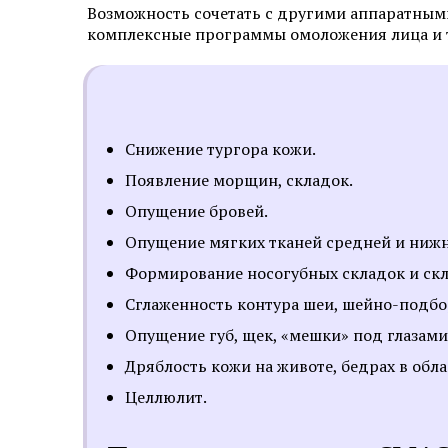
Возможность сочетать с другими аппаратными
комплексные программы омоложения лица и т
Снижение тургора кожи.
Появление морщин, складок.
Опущение бровей.
Опущение мягких тканей средней и нижн
Формирование носогубных складок и скл
Сглаженность контура шеи, шейно-подбо
Опущение губ, щек, «мешки» под глазами
Дряблость кожи на животе, бедрах в обла
Целлюлит.