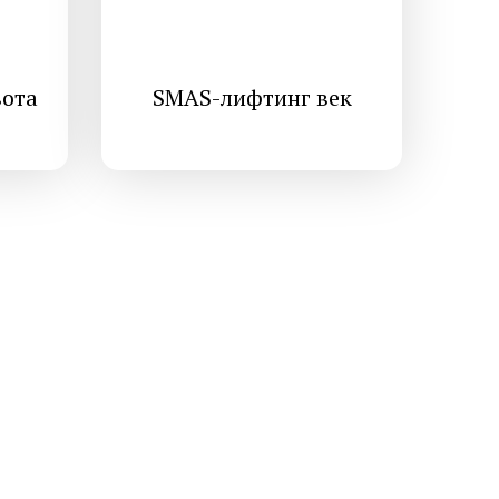
ота
SMAS-лифтинг век