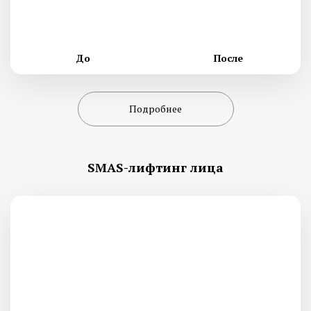
До
После
Подробнее
SMAS-лифтинг лица