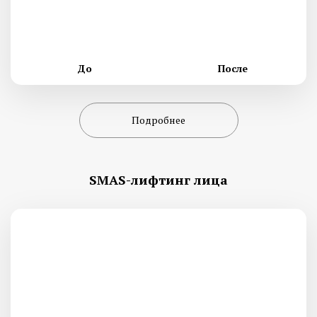
До
После
Подробнее
SMAS-лифтинг лица