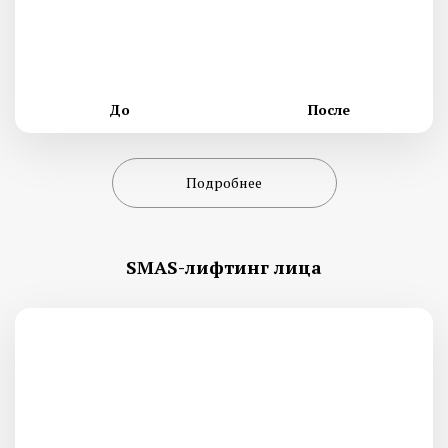
До
После
Подробнее
SMAS-лифтинг лица