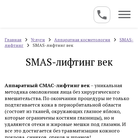
Главная
Услуги
Аппаратная косметология
SMAS-
лифтинг
SMAS-лифтинг век
SMAS-лифтинг век
Аппаратный СМАС-лифтинг век
– уникальная
методика омоложения лица без хирургического
вмешательства. По окончании процедуры не только
подтягивается кожа в периорбитальной области
(состоит из тканей, окружающих глазное яблоко,
которые ограничены костями глазницы), но и
удаляются отеки и жировые мешки под глазами. И
все это достигается без травматизации кожного
покрова, синяков, отеков и шрамов!