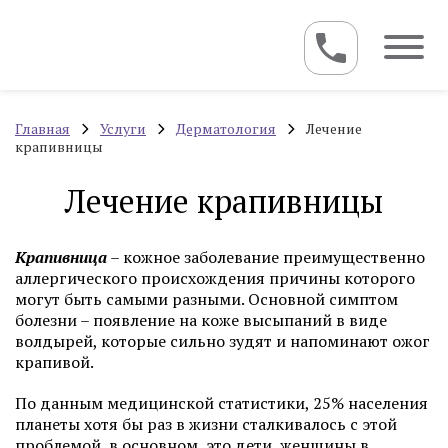
Главная
Услуги
Дермато­логия
Лечение
крапивницы
Лечение крапивницы
Крапивница
– кожное заболевание преимущественно
аллергического происхождения причины которого
могут быть самыми разными. Основной симптом
болезни – появление на коже высыпаний в виде
волдырей, которые сильно зудят и напоминают ожог
крапивой.
По данным медицинской статистики, 25% населения
планеты хотя бы раз в жизни сталкивалось с этой
проблемой, в основном, это дети, женщины в