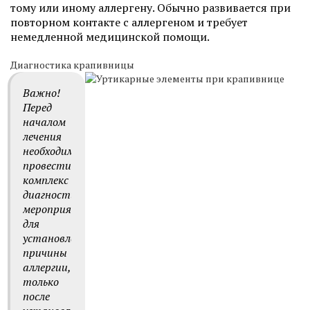
тому или иному аллергену. Обычно развивается при
повторном контакте с аллергеном и требует
немедленной медицинской помощи.
Диагностика крапивницы
Важно!
Перед
началом
лечения
необходимо
провести
комплекс
диагностических
мероприятий
для
установления
причины
аллергии,
только
после