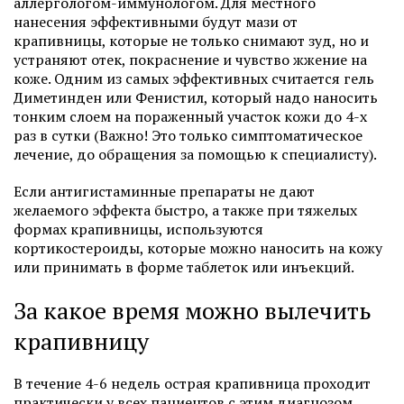
аллергологом-иммунологом. Для местного
нанесения эффективными будут мази от
крапивницы, которые не только снимают зуд, но и
устраняют отек, покраснение и чувство жжение на
коже. Одним из самых эффективных считается гель
Диметинден или Фенистил, который надо наносить
тонким слоем на пораженный участок кожи до 4-х
раз в сутки (Важно! Это только симптоматическое
лечение, до обращения за помощью к специалисту).
Если антигистаминные препараты не дают
желаемого эффекта быстро, а также при тяжелых
формах крапивницы, используются
кортикостероиды, которые можно наносить на кожу
или принимать в форме таблеток или инъекций.
За какое время можно вылечить
крапивницу
В течение 4-6 недель острая крапивница проходит
практически у всех пациентов с этим диагнозом.