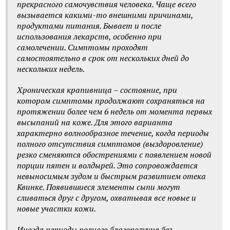
прекрасного самочувствия человека. Чаще всего
вызывается какими-то внешними причинами,
продуктами питания. Бывает и после
использования лекарств, особенно при
самолечении. Симптомы проходят
самостоятельно в срок от нескольких дней до
нескольких недель.
Хроническая крапивница – состояние, при
котором симптомы продолжают сохраняться на
протяжении более чем 6 недель от момента первых
высыпаний на коже. Для этого варианта
характерно волнообразное течение, когда периоды
полного отсутствия симптомов (выздоровление)
резко сменяются обострениями с появлением новой
порции пятен и волдырей. Это сопровождается
невыносимым зудом и быстрым развитием отека
Квинке. Появившиеся элементы сыпи могут
сливаться друг с другом, охватывая все новые и
новые участки кожи.
Иногда периоды полного благополучия без