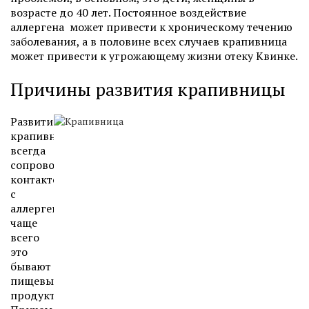
возрасте до 40 лет. Постоянное воздействие
аллергена может привести к хроническому течению
заболевания, а в половине всех случаев крапивница
может привести к угрожающему жизни отеку Квинке.
Причины развития крапивницы
Развитие
крапивницы
всегда
сопровождаются
контактом
с
аллергенами,
чаще
всего
это
бывают
пищевые
продукты.