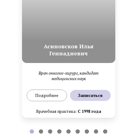
Асиновсков Илья
Геннадиевич
Врач онколог-хирург, кандидат
медицинских наук
Подробнее
Записаться
Врачебная практика:
С 1998 года