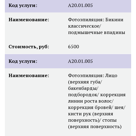
Код услуги:
А20.01.005
Наименование:
Фотоэпиляция: Бикини
классическое/
подмышечные впадины
Стоимость, руб:
6500
Код услуги:
А20.01.005
Наименование:
Фотоэпиляция: Лицо
(верхняя губа/
бакенбарды/
подбородок/ коррекция
линии роста волос/
коррекция бровей/ шея/
кисти рук (верхняя
поверхность)/ стопы
(верхняя поверхность)