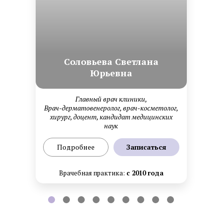
Cоловьева Cветлана
Юрьевна
Главный врач клиники,
Врач-дерматовенеролог, врач-косметолог,
хирург, доцент, кандидат медицинских
наук
Подробнее
Записаться
Врачебная практика:
с 2010 года