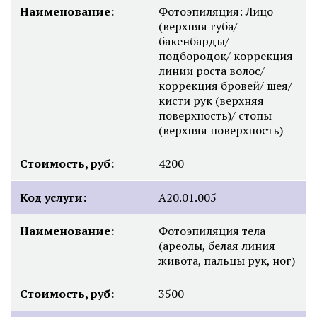
Наименование:
Фотоэпиляция: Лицо
(верхняя губа/
бакенбарды/
подбородок/ коррекция
линии роста волос/
коррекция бровей/ шея/
кисти рук (верхняя
поверхность)/ стопы
(верхняя поверхность)
Стоимость, руб:
4200
Код услуги:
А20.01.005
Наименование:
Фотоэпиляция тела
(ареолы, белая линия
живота, пальцы рук, ног)
Стоимость, руб:
3500