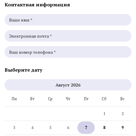
Контактная информация
Выберите дату
Август
2026
Пн
Вт
Ср
Чт
Пт
Сб
Вс
1
2
3
4
5
6
7
8
9