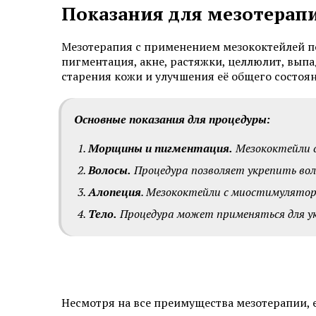
Показания для мезотерап
Мезотерапия с применением мезококтейлей по
пигментация, акне, растяжки, целлюлит, вып
старения кожи и улучшения её общего состоян
Основные показания для процедуры:
Морщины и пигментация.
Мезококтейли 
Волосы.
Процедура позволяет укрепить вол
Алопеция
. Мезококтейли с миостимулятор
Тело.
Процедура может применяться для ук
Несмотря на все преимущества мезотерапии, 