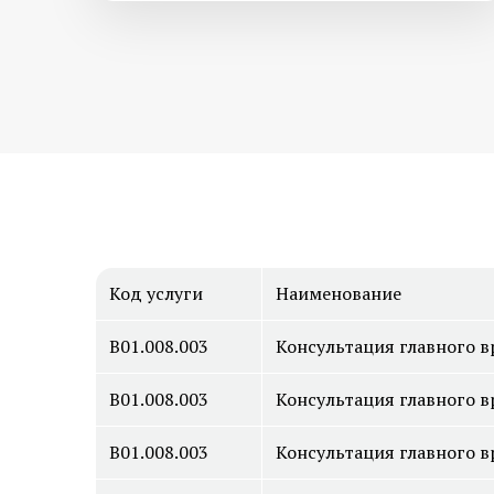
Код услуги
Наименование
B01.008.003
Консультация главного вр
B01.008.003
Консультация главного вр
B01.008.003
Консультация главного вр