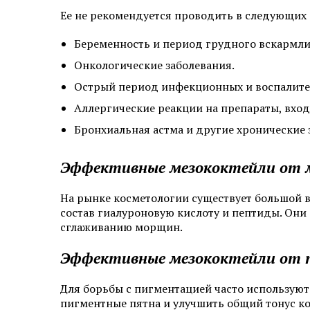
Ее не рекомендуется проводить в следующих 
Беременность и период грудного вскармли
Онкологические заболевания.
Острый период инфекционных и воспалите
Аллергические реакции на препараты, вход
Бронхиальная астма и другие хронические 
Эффективные мезококтейли от
На рынке косметологии существует большой 
состав гиалуроновую кислоту и пептиды. Они
сглаживанию морщин.
Эффективные мезококтейли от 
Для борьбы с пигментацией часто используют 
пигментные пятна и улучшить общий тонус к