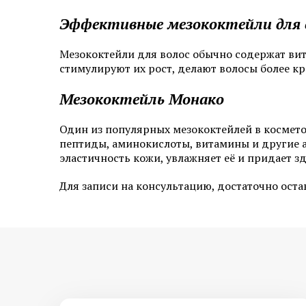
Эффективные мезококтейли для 
Мезококтейли для волос обычно содержат вит
стимулируют их рост, делают волосы более к
Мезококтейль Монако
Один из популярных мезококтейлей в космето
пептиды, аминокислоты, витамины и другие а
эластичность кожи, увлажняет её и придает з
Для записи на консультацию, достаточно ост