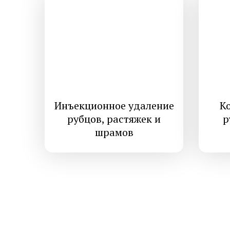
Инъекционное удаление
К
рубцов, растяжек и
р
шрамов