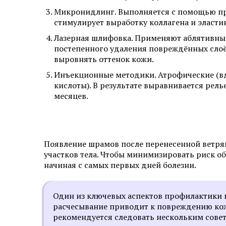
Микронидлинг. Выполняется с помощью при
стимулирует выработку коллагена и эластин
Лазерная шлифовка. Применяют аблятивные 
постепенного удаления повреждённых слоё
выровнять оттенок кожи.
Инъекционные методики. Атрофические (в
кислоты). В результате выравнивается рель
месяцев.
Появление шрамов после перенесенной ветрян
участков тела. Чтобы минимизировать риск 
начиная с самых первых дней болезни.
Один из ключевых аспектов профилактики ш
расчесывание приводит к повреждению кожи
рекомендуется следовать нескольким сове