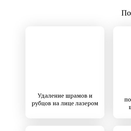
По
Удаление шрамов и
по
рубцов на лице лазером