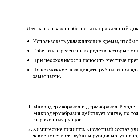
Для начала важно обеспечить правильный до
Использовать увлажняющие кремы, чтобы
Избегать агрессивных средств, которые мо
При необходимости наносить местные преп
По возможности защищать рубцы от попада
заметными.
Микродермабразия и дермабразия. В ходе 
Микродермабразия действует мягче, но тож
выраженных рубцов.
Химические пилинги. Кислотный состав уда
зависимости от глубины рубцов могут испо