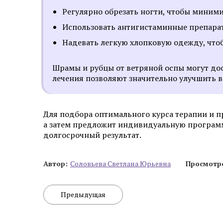
Регулярно обрезать ногти, чтобы миним
Использовать антигистаминные препарат
Надевать легкую хлопковую одежду, что
Шрамы и рубцы от ветряной оспы могут до
лечения позволяют значительно улучшить 
Для подбора оптимального курса терапии и пр
а затем предложит индивидуальную программ
долгосрочный результат.
Автор:
Cоловьева Cветлана Юрьевна
Просмотр
Предыдущая