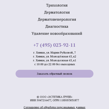
Трихология
Дермато­логия
Дерматовенерология
Диагностика
Удаление новообразований
+7 (495) 023-92-11
г. Химки, ул. Марии Рубцовой, 7
г. Химки, ул. Молодёжная 63, к2
г. Химки, ул. Молодежная 63, к1
с 10:00 до 22:00 без выходных
Заказать обратный звонок
© ООО «ЭСТЕТИКА ГРУПП»
ИНН 5047216477, ОГРН 1185053031877
Соглашение об обработке персональных данных