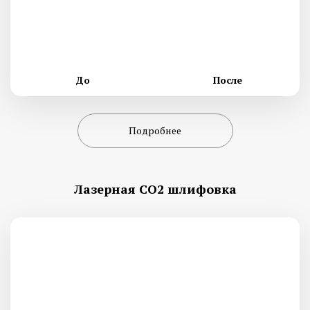
До
После
Подробнее
Лазерная СО2 шлифовка