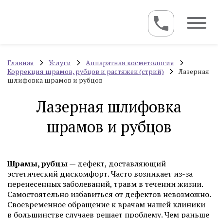
Главная
Услуги
Аппаратная косметология
Коррекция шрамов, рубцов и растяжек (стрий)
Лазерная
шлифовка шрамов и рубцов
Лазерная шлифовка
шрамов и рубцов
Шрамы, рубцы
— дефект, доставляющий
эстетический дискомфорт. Часто возникает из-за
перенесенных заболеваний, травм в течении жизни.
Самостоятельно избавиться от дефектов невозможно.
Своевременное обращение к врачам нашей клиники
в большинстве случаев решает проблему. Чем раньше