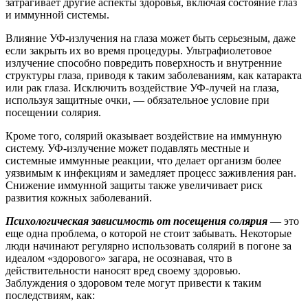
затрагивает другие аспекты здоровья, включая состояние глаз
и иммунной системы.
Влияние УФ-излучения на глаза может быть серьезным, даже
если закрыть их во время процедуры. Ультрафиолетовое
излучение способно повредить поверхность и внутренние
структуры глаза, приводя к таким заболеваниям, как катаракта
или рак глаза. Исключить воздействие УФ-лучей на глаза,
используя защитные очки, — обязательное условие при
посещении солярия.
Кроме того, солярий оказывает воздействие на иммунную
систему. УФ-излучение может подавлять местные и
системные иммунные реакции, что делает организм более
уязвимым к инфекциям и замедляет процесс заживления ран.
Снижение иммунной защиты также увеличивает риск
развития кожных заболеваний.
Психологическая зависимость от посещения солярия
— это
еще одна проблема, о которой не стоит забывать. Некоторые
люди начинают регулярно использовать солярий в погоне за
идеалом «здорового» загара, не осознавая, что в
действительности наносят вред своему здоровью.
Заблуждения о здоровом теле могут привести к таким
последствиям, как: