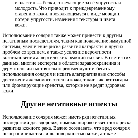
и эластин — белки, отвечающие за её упругость и
молодость. Что приводит к преждевременному
старению кожи, проявляющемуся в виде морщин,
потери упругости, изменения текстуры и цвета
кожи.
Использование солярия также может привести к другим
негативным последствиям, таким как подавление иммунной
системы, увеличение риска развития катаракты и других
проблем со зрением, а также усиление вероятности
возникновения аллергических реакций на свет. В свете этих
данных, многие эксперты в области здравоохранения и
дерматологии настоятельно рекомендуют избегать
использования солярия и искать альтернативные способы
достижения желаемого оттенка кожи, такие как автозагары
или бронзирующие средства, которые не вредят здоровью
кожи.
Другие негативные аспекты
Использование солярия может иметь ряд негативных
последствий для здоровья, помимо широко известного риска
развития кожного рака. Важно осознавать, что вред солярия
не ограничивается лишь поверхностью кожи, а также