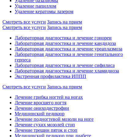
Удаление базалиомы
Удаление папиллом
Удаление кератомы лазером
Смотреть все услуги
Запись на прием
Смотреть все услуги
Запись на прием
Лабораторная диагностика и лечение гонореи
Лабораторная диагностика и лечение кандидоза
Лабораторная диагностика и лечение уреаплазмоза
Лабораторная диагностика и лечение генитального
герпеса
Лабораторная диагностика и лечение сифилиса
Лабораторная диагностика и лечение хламидиоза
Экстренная профилактика ИППП
Смотреть все услуги
Запись на прием
Лечение грибка ногтей на ногах
Лечение вросшего ногтя
Лечение ониходистрофии
Медицинский педикюр
Лечение подногтевой мозоли на ноге
Лечение сухих мозолей стоп
Лечение трещин пяток и стоп
Медицинский педикюр при диабете