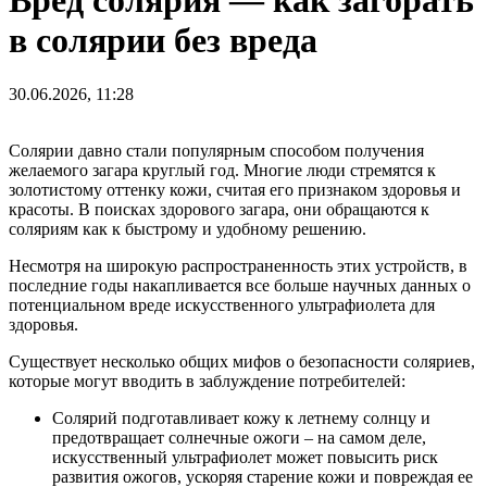
Вред солярия — как загорать
в солярии без вреда
30.06.2026, 11:28
Солярии давно стали популярным способом получения
желаемого загара круглый год. Многие люди стремятся к
золотистому оттенку кожи, считая его признаком здоровья и
красоты. В поисках здорового загара, они обращаются к
соляриям как к быстрому и удобному решению.
Несмотря на широкую распространенность этих устройств, в
последние годы накапливается все больше научных данных о
потенциальном вреде искусственного ультрафиолета для
здоровья.
Существует несколько общих мифов о безопасности соляриев,
которые могут вводить в заблуждение потребителей:
Солярий подготавливает кожу к летнему солнцу и
предотвращает солнечные ожоги – на самом деле,
искусственный ультрафиолет может повысить риск
развития ожогов, ускоряя старение кожи и повреждая ее