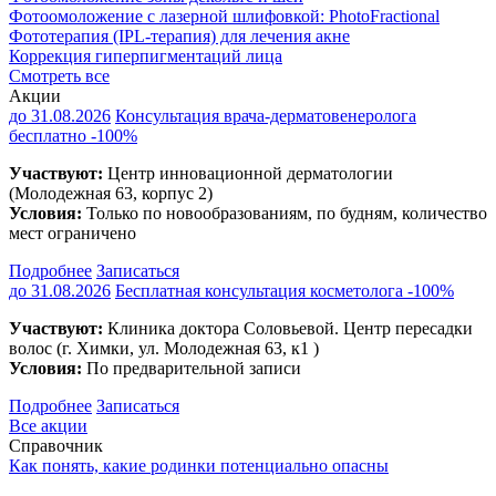
Фотоомоложение с лазерной шлифовкой: PhotoFractional
Фототерапия (IPL-терапия) для лечения акне
Коррекция гиперпигментаций лица
Смотреть все
Акции
до 31.08.2026
Консультация врача-дерматовенеролога
бесплатно
-100%
Участвуют:
Центр инновационной дерматологии
(Молодежная 63, корпус 2)
Условия:
Только по новообразованиям, по будням, количество
мест ограничено
Подробнее
Записаться
до 31.08.2026
Бесплатная консультация косметолога
-100%
Участвуют:
Клиника доктора Соловьевой. Центр пересадки
волос (г. Химки, ул. Молодежная 63, к1 )
Условия:
По предварительной записи
Подробнее
Записаться
Все акции
Справочник
Как понять, какие родинки потенциально опасны