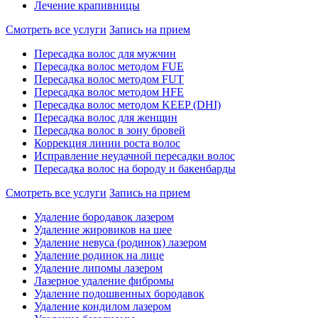
Лечение крапивницы
Смотреть все услуги
Запись на прием
Пересадка волос для мужчин
Пересадка волос методом FUE
Пересадка волос методом FUT
Пересадка волос методом HFE
Пересадка волос методом KEEP (DHI)
Пересадка волос для женщин
Пересадка волос в зону бровей
Коррекция линии роста волос
Исправление неудачной пересадки волос
Пересадка волос на бороду и бакенбарды
Смотреть все услуги
Запись на прием
Удаление бородавок лазером
Удаление жировиков на шее
Удаление невуса (родинок) лазером
Удаление родинок на лице
Удаление липомы лазером
Лазерное удаление фибромы
Удаление подошвенных бородавок
Удаление кондилом лазером