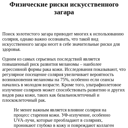
Физические риски искусственного
загара
Поиск золотистого загара приводит многих к использованию
солярия, однако важно осознавать, что такой вид
искусственного загара несет в себе значительные риски для
здоровья.
Одним из самых серьезных последствий является
повышенный риск развития меланомы – наиболее
агрессивной формы рака кожи. Исследования показывают, что
регулярное посещение солярия увеличивает вероятность
возникновения меланомы на 75%, особенно если сеансы
начались в молодом возрасте. Кроме того, ультрафиолетовое
излучение соляриев может способствовать развитию и других
видов рака кожи, таких как базальноклеточный и
плоскоклеточный рак.
Не менее важным является влияние солярия на
процесс старения кожи. УФ-излучение, особенно
UVA-лучи, которые преобладают в соляриях,
проникают глубоко в кожу и повреждают коллаген