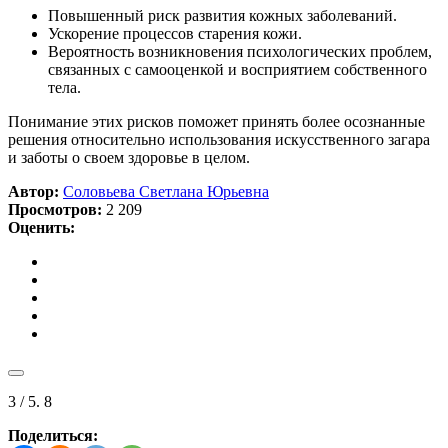
Повышенный риск развития кожных заболеваний.
Ускорение процессов старения кожи.
Вероятность возникновения психологических проблем,
связанных с самооценкой и восприятием собственного
тела.
Понимание этих рисков поможет принять более осознанные
решения относительно использования искусственного загара
и заботы о своем здоровье в целом.
Автор:
Cоловьева Cветлана Юрьевна
Просмотров:
2 209
Оценить:
3
/ 5.
8
Поделиться: