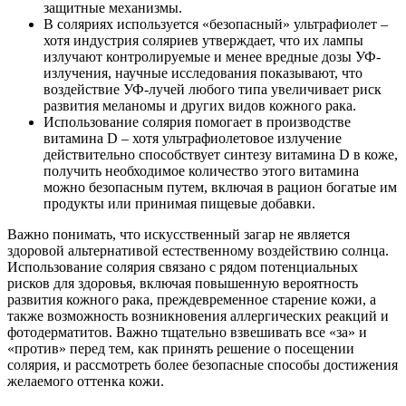
защитные механизмы.
В соляриях используется «безопасный» ультрафиолет –
хотя индустрия соляриев утверждает, что их лампы
излучают контролируемые и менее вредные дозы УФ-
излучения, научные исследования показывают, что
воздействие УФ-лучей любого типа увеличивает риск
развития меланомы и других видов кожного рака.
Использование солярия помогает в производстве
витамина D – хотя ультрафиолетовое излучение
действительно способствует синтезу витамина D в коже,
получить необходимое количество этого витамина
можно безопасным путем, включая в рацион богатые им
продукты или принимая пищевые добавки.
Важно понимать, что искусственный загар не является
здоровой альтернативой естественному воздействию солнца.
Использование солярия связано с рядом потенциальных
рисков для здоровья, включая повышенную вероятность
развития кожного рака, преждевременное старение кожи, а
также возможность возникновения аллергических реакций и
фотодерматитов. Важно тщательно взвешивать все «за» и
«против» перед тем, как принять решение о посещении
солярия, и рассмотреть более безопасные способы достижения
желаемого оттенка кожи.