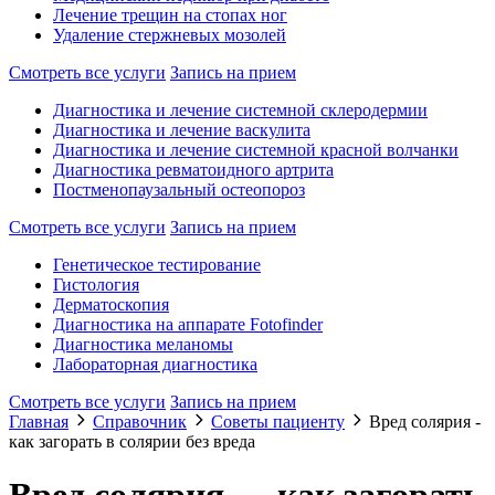
Лечение трещин на стопах ног
Удаление стержневых мозолей
Смотреть все услуги
Запись на прием
Диагностика и лечение системной склеродермии
Диагностика и лечение васкулита
Диагностика и лечение системной красной волчанки
Диагностика ревматоидного артрита
Постменопаузальный остеопороз
Смотреть все услуги
Запись на прием
Генетическое тестирование
Гистология
Дерматоскопия
Диагностика на аппарате Fotofinder
Диагностика меланомы
Лабораторная диагностика
Смотреть все услуги
Запись на прием
Главная
Справочник
Советы пациенту
Вред солярия -
как загорать в солярии без вреда