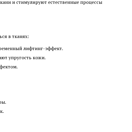
кани и стимулируют естественные процессы
ся в тканях:
временный лифтинг-эффект.
ют упругость кожи.
фектом.
ры.
к.