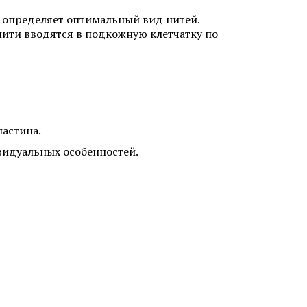
и определяет оптимальный вид нитей.
нити вводятся в подкожную клетчатку по
ластина.
ивидуальных особенностей.