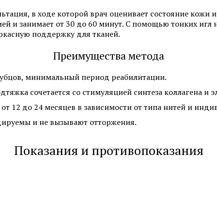
тация, в ходе которой врач оценивает состояние кожи 
ей и занимает от 30 до 60 минут. С помощью тонких игл 
аркасную поддержку для тканей.
Преимущества метода
 рубцов, минимальный период реабилитации.
дтяжка сочетается со стимуляцией синтеза коллагена и э
 от 12 до 24 месяцев в зависимости от типа нитей и инд
дируемы и не вызывают отторжения.
Показания и противопоказания