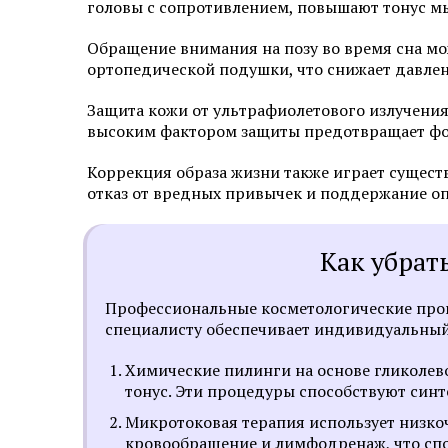
головы с сопротивлением, повышают тонус м
Обращение внимания на позу во время сна мо
ортопедической подушки, что снижает давлен
Защита кожи от ультрафиолетового излучени
высоким фактором защиты предотвращает фо
Коррекция образа жизни также играет сущест
отказ от вредных привычек и поддержание оп
Как убрат
Профессиональные косметологические проц
специалисту обеспечивает индивидуальный
Химические пилинги на основе гликолев
тонус. Эти процедуры способствуют синт
Микротоковая терапия использует низкоч
кровообращение и лимфодренаж, что сп