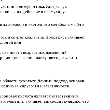
уляции и лимфооттока. Ультразвук
усиливая их действие и стимулируя
ых волокон и клеточного метаболизма. Это
ок и синтез коллагена. Процедура улучшает
олодой вид.
раженности возрастных изменений.
 для достижения наилучшего результата.
 области декольте. Данный подход основан
шению её упругости и эластичности.
уроновая кислота является естественным
а и эластина, улучшает микроциркуляцию, что