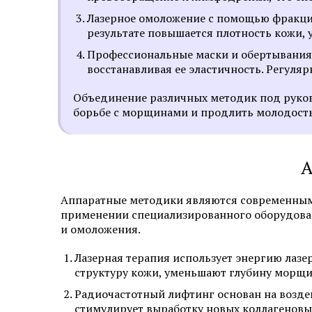
Лазерное омоложение с помощью фракцио
результате повышается плотность кожи,
Профессиональные маски и обертывания,
восстанавливая ее эластичность. Регуля
Объединение различных методик под руков
борьбе с морщинами и продлить молодость
А
Аппаратные методики являются современным 
применении специализированного оборудовани
и омоложения.
Лазерная терапия использует энергию лазер
структуру кожи, уменьшают глубину морщи
Радиочастотный лифтинг основан на возде
стимулирует выработку новых коллагеновы