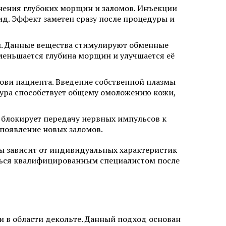
нения глубоких морщин и заломов. Инъекции
д. Эффект заметен сразу после процедуры и
. Данные вещества стимулируют обменные
уменьшается глубина морщин и улучшается её
ови пациента. Введение собственной плазмы
дура способствует общему омоложению кожи,
 блокирует передачу нервных импульсов к
появление новых заломов.
ы зависит от индивидуальных характеристик
ться квалифицированным специалистом после
 в области декольте. Данный подход основан