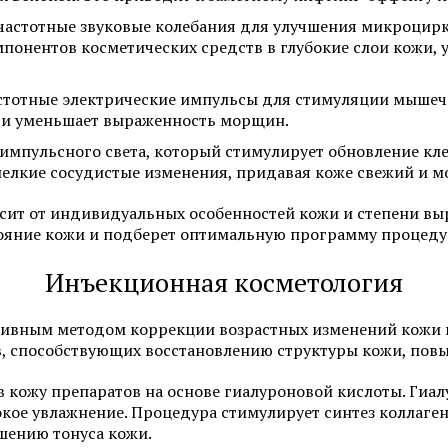
частотные звуковые колебания для улучшения микроцирк
онентов косметических средств в глубокие слои кожи, 
стотные электрические импульсы для стимуляции мышечн
у и уменьшает выраженность морщин.
мпульсного света, который стимулирует обновление клет
мелкие сосудистые изменения, придавая коже свежий и м
сит от индивидуальных особенностей кожи и степени вы
яние кожи и подберет оптимальную программу процедур
Инъекционная косметология
ивным методом коррекции возрастных изменений кожи в
, способствующих восстановлению структуры кожи, повы
 кожу препаратов на основе гиалуроновой кислоты. Гиал
кое увлажнение. Процедура стимулирует синтез коллаген
шению тонуса кожи.