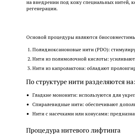
на внедрении под кожу специальных нитей, 
регенерации.
Основой процедуры являются биосовместимые 
Полидиоксаноновые нити (PDO): стимулиру
Нити из полимолочной кислоты: усиливают
Нити из капролактона: обладают пролон
По структуре нити разделяются на
Гладкие мононити: используются для укре
Спиралевидные нити: обеспечивают дополн
Нити с насечками или конусами: предназна
Процедура нитевого лифтинга