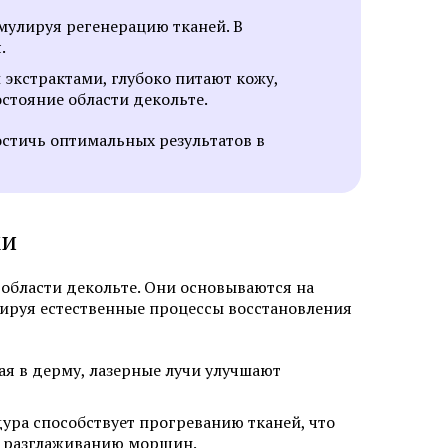
мулируя регенерацию тканей. В
.
экстрактами, глубоко питают кожу,
стояние области декольте.
стичь оптимальных результатов в
жи
бласти декольте. Они основываются на
лируя естественные процессы восстановления
ая в дерму, лазерные лучи улучшают
ура способствует прогреванию тканей, что
и разглаживанию морщин.