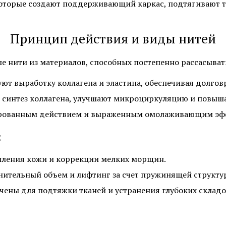
которые создают поддерживающий каркас, подтягивают т
Принцип действия и виды нитей
нити из материалов, способных постепенно рассасывать
ют выработку коллагена и эластина, обеспечивая долго
 синтез коллагена, улучшают микроциркуляцию и повыша
гированным действием и выраженным омолаживающим эф
:
пления кожи и коррекции мелких морщин.
ительный объем и лифтинг за счет пружинящей структу
чены для подтяжки тканей и устранения глубоких складо