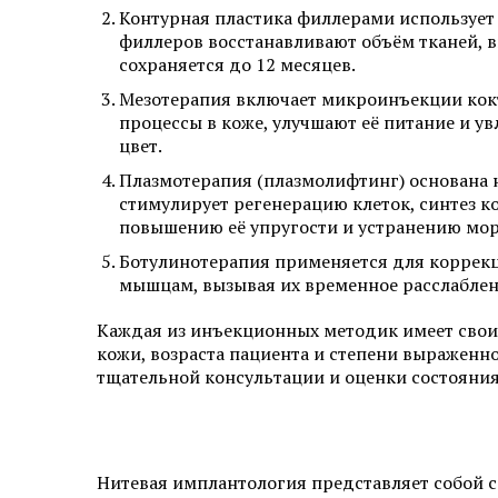
Контурная пластика филлерами использует
филлеров восстанавливают объём тканей, 
сохраняется до 12 месяцев.
Мезотерапия включает микроинъекции кок
процессы в коже, улучшают её питание и у
цвет.
Плазмотерапия (плазмолифтинг) основана 
стимулирует регенерацию клеток, синтез 
повышению её упругости и устранению мо
Ботулинотерапия применяется для коррекц
мышцам, вызывая их временное расслаблен
Каждая из инъекционных методик имеет свои
кожи, возраста пациента и степени выражен
тщательной консультации и оценки состояния
Нитевая имплантология представляет собой 