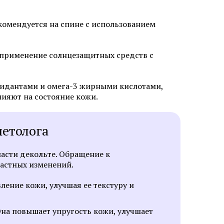
комендуется на спине с использованием
 применение солнцезащитных средств с
ксидантами и омега-3 жирными кислотами,
ияют на состояние кожи.
метолога
асти декольте. Обращение к
астных изменений.
ение кожи, улучшая ее текстуру и
Она повышает упругость кожи, улучшает