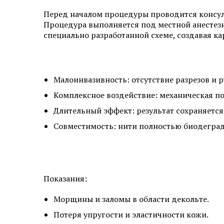
Перед началом процедуры проводится консуль
Процедура выполняется под местной анестези
специально разработанной схеме, создавая к
Малоинвазивность: отсутствие разрезов и
Комплексное воздействие: механическая по
Длительный эффект: результат сохраняется
Совместимость: нити полностью биодегра
Показания:
Морщины и заломы в области декольте.
Потеря упругости и эластичности кожи.