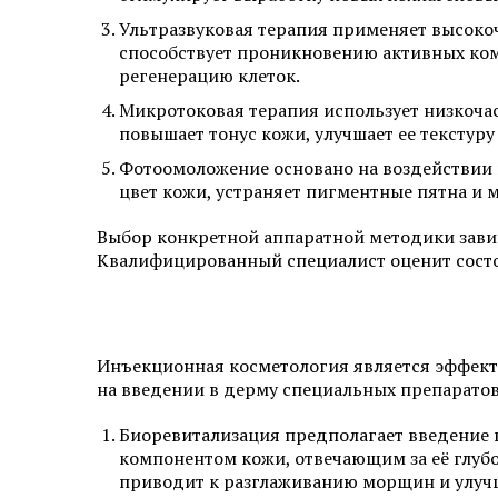
Ультразвуковая терапия применяет высоко
способствует проникновению активных комп
регенерацию клеток.
Микротоковая терапия использует низкоча
повышает тонус кожи, улучшает ее текстур
Фотоомоложение основано на воздействии и
цвет кожи, устраняет пигментные пятна и 
Выбор конкретной аппаратной методики зави
Квалифицированный специалист оценит состо
Инъекционная косметология является эффект
на введении в дерму специальных препаратов
Биоревитализация предполагает введение в
компонентом кожи, отвечающим за её глубо
приводит к разглаживанию морщин и улуч