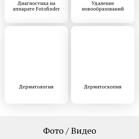
Диагностика на
Удаление
аппарате Fotofinder
новообразований
Дермато­логия
Дерматоскопия
Фото / Видео