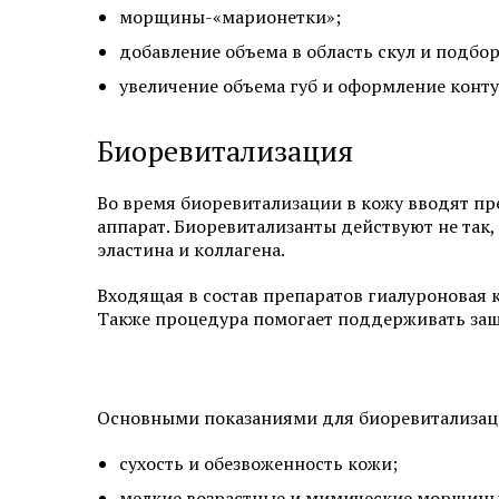
морщины-«марионетки»;
добавление объема в область скул и подбо
увеличение объема губ и оформление конту
Биоревитализация
Во время биоревитализации в кожу вводят п
аппарат. Биоревитализанты действуют не так
эластина и коллагена.
Входящая в состав препаратов гиалуроновая к
Также процедура помогает поддерживать защ
Основными показаниями для биоревитализац
сухость и обезвоженность кожи;
мелкие возрастные и мимические морщины