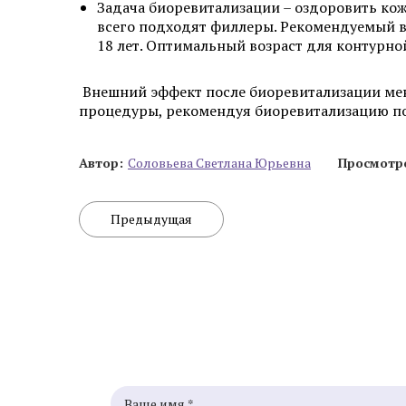
Задача биоревитализации – оздоровить кож
всего подходят филлеры. Рекомендуемый во
18 лет. Оптимальный возраст для контурной
Внешний эффект после биоревитализации мен
процедуры, рекомендуя биоревитализацию пос
Автор:
Cоловьева Cветлана Юрьевна
Просмотр
Предыдущая