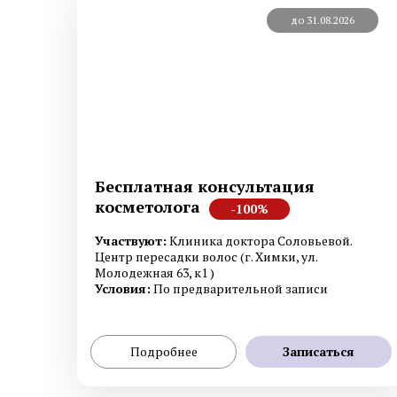
до 31.08.2026
Бесплатная консультация
косметолога
-100%
Участвуют:
Клиника доктора Соловьевой.
Центр пересадки волос (г. Химки, ул.
Молодежная 63, к1 )
Условия:
По предварительной записи
Подробнее
Записаться