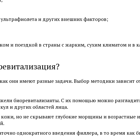
Смотреть все услуги
Запись на прием
ультрафиолета и других внешних факторов;
Себорея
Атопический дермат
ом и поездкой в страны с жарким, сухим климатом и в к
Лечение псориаза
Пиодермия
Алопеция
Саркома Капоши
ревитализация?
к как они имеют разные задачи. Выбор методики зависит о
Смотреть все услуги
Запись на прием
ежели биоревитализанты. С их помощью можно разглади
кул и других областей лица.
Пересадка волос для мужчин
Пересадка волос мет
кожи, но не скрывают глубокие морщины и возрастные и
(DHI)
й.
Пересадка волос методом FUE
аточно однократного введения филлера, в то время как 
Пересадка волос для