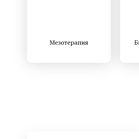
Мезотерапия
Б