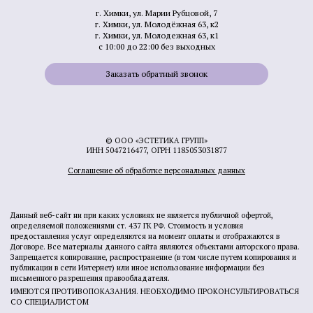
г. Химки, ул. Марии Рубцовой, 7
г. Химки, ул. Молодёжная 63, к2
г. Химки, ул. Молодежная 63, к1
с 10:00 до 22:00 без выходных
Заказать обратный звонок
© ООО «ЭСТЕТИКА ГРУПП»
ИНН 5047216477, ОГРН 1185053031877
Соглашение об обработке персональных данных
Данный веб-сайт ни при каких условиях не является публичной офертой,
определяемой положениями ст. 437 ГК РФ. Стоимость и условия
предоставления услуг определяются на момент оплаты и отображаются в
Договоре. Все материалы данного сайта являются объектами авторского права.
Запрещается копирование, распространение (в том числе путем копирования и
публикации в сети Интернет) или иное использование информации без
письменного разрешения правообладателя.
ИМЕЮТСЯ ПРОТИВОПОКАЗАНИЯ. НЕОБХОДИМО ПРОКОНСУЛЬТИРОВАТЬСЯ
СО СПЕЦИАЛИСТОМ