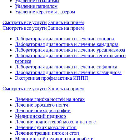
Удаление базалиомы
Удаление папиллом
Удаление кератомы лазером
Смотреть все услуги
Запись на прием
Смотреть все услуги
Запись на прием
Лабораторная диагностика и лечение гонореи
Лабораторная диагностика и лечение кандидоза
Лабораторная диагностика и лечение уреаплазмоза
Лабораторная диагностика и лечение генитального
герпеса
Лабораторная диагностика и лечение сифилиса
Лабораторная диагностика и лечение хламидиоза
Экстренная профилактика ИППП
Смотреть все услуги
Запись на прием
Лечение грибка ногтей на ногах
Лечение вросшего ногтя
Лечение ониходистрофии
Медицинский педикюр
Лечение подногтевой мозоли на ноге
Лечение сухих мозолей стоп
Лечение трещин пяток и стоп
Медицинский педикюр при диабете