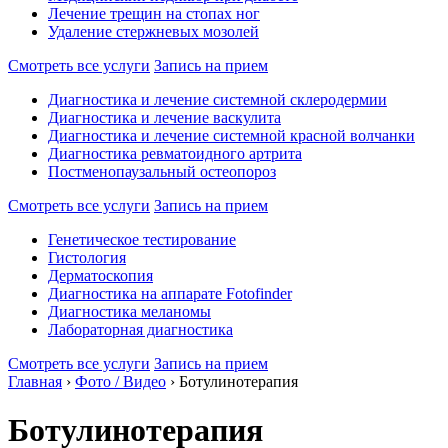
Лечение трещин на стопах ног
Удаление стержневых мозолей
Смотреть все услуги
Запись на прием
Диагностика и лечение системной склеродермии
Диагностика и лечение васкулита
Диагностика и лечение системной красной волчанки
Диагностика ревматоидного артрита
Постменопаузальный остеопороз
Смотреть все услуги
Запись на прием
Генетическое тестирование
Гистология
Дерматоскопия
Диагностика на аппарате Fotofinder
Диагностика меланомы
Лабораторная диагностика
Смотреть все услуги
Запись на прием
Главная
›
Фото / Видео
›
Ботулинотерапия
Ботулинотерапия