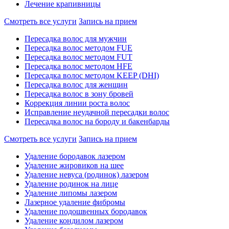
Лечение крапивницы
Смотреть все услуги
Запись на прием
Пересадка волос для мужчин
Пересадка волос методом FUE
Пересадка волос методом FUT
Пересадка волос методом HFE
Пересадка волос методом KEEP (DHI)
Пересадка волос для женщин
Пересадка волос в зону бровей
Коррекция линии роста волос
Исправление неудачной пересадки волос
Пересадка волос на бороду и бакенбарды
Смотреть все услуги
Запись на прием
Удаление бородавок лазером
Удаление жировиков на шее
Удаление невуса (родинок) лазером
Удаление родинок на лице
Удаление липомы лазером
Лазерное удаление фибромы
Удаление подошвенных бородавок
Удаление кондилом лазером