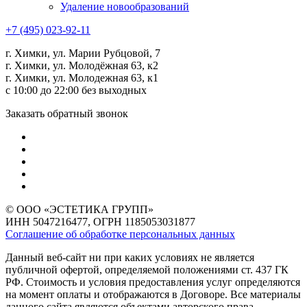
Удаление новообразований
+7 (495) 023-92-11
г. Химки, ул. Марии Рубцовой, 7
г. Химки, ул. Молодёжная 63, к2
г. Химки, ул. Молодежная 63, к1
с 10:00 до 22:00 без выходных
Заказать обратный звонок
© ООО «ЭСТЕТИКА ГРУПП»
ИНН 5047216477, ОГРН 1185053031877
Соглашение об обработке персональных данных
Данный веб-сайт ни при каких условиях не является
публичной офертой, определяемой положениями ст. 437 ГК
РФ. Стоимость и условия предоставления услуг определяются
на момент оплаты и отображаются в Договоре. Все материалы
данного сайта являются объектами авторского права.