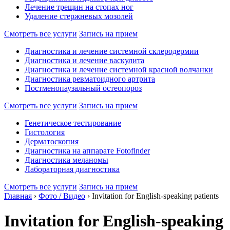
Лечение трещин на стопах ног
Удаление стержневых мозолей
Смотреть все услуги
Запись на прием
Диагностика и лечение системной склеродермии
Диагностика и лечение васкулита
Диагностика и лечение системной красной волчанки
Диагностика ревматоидного артрита
Постменопаузальный остеопороз
Смотреть все услуги
Запись на прием
Генетическое тестирование
Гистология
Дерматоскопия
Диагностика на аппарате Fotofinder
Диагностика меланомы
Лабораторная диагностика
Смотреть все услуги
Запись на прием
Главная
›
Фото / Видео
›
Invitation for English-speaking patients
Invitation for English-speaking