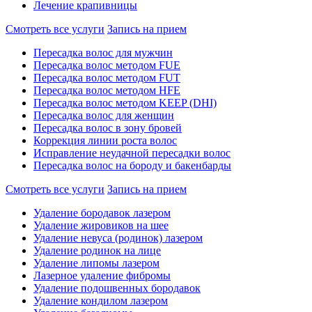
Лечение крапивницы
Смотреть все услуги
Запись на прием
Пересадка волос для мужчин
Пересадка волос методом FUE
Пересадка волос методом FUT
Пересадка волос методом HFE
Пересадка волос методом KEEP (DHI)
Пересадка волос для женщин
Пересадка волос в зону бровей
Коррекция линии роста волос
Исправление неудачной пересадки волос
Пересадка волос на бороду и бакенбарды
Смотреть все услуги
Запись на прием
Удаление бородавок лазером
Удаление жировиков на шее
Удаление невуса (родинок) лазером
Удаление родинок на лице
Удаление липомы лазером
Лазерное удаление фибромы
Удаление подошвенных бородавок
Удаление кондилом лазером