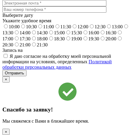
Выберите дату
Укажите удобное время
10:00
10:30
11:00
11:30
12:00
12:30
13:00
13:30
14:00
14:30
15:00
15:30
16:00
16:30
17:00
17:30
18:00
18:30
19:00
19:30
20:00
20:30
21:00
21:30
Запись на
Я даю согласие на обработку моей персональной
информации на условиях, определенных
Политикой
обработки персональных данных
×
Спасибо за заявку!
Мы свяжемся с Вами в ближайшее время.
×