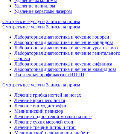
Удаление базалиомы
Удаление папиллом
Удаление кератомы лазером
Смотреть все услуги
Запись на прием
Смотреть все услуги
Запись на прием
Лабораторная диагностика и лечение гонореи
Лабораторная диагностика и лечение кандидоза
Лабораторная диагностика и лечение уреаплазмоза
Лабораторная диагностика и лечение генитального
герпеса
Лабораторная диагностика и лечение сифилиса
Лабораторная диагностика и лечение хламидиоза
Экстренная профилактика ИППП
Смотреть все услуги
Запись на прием
Лечение грибка ногтей на ногах
Лечение вросшего ногтя
Лечение ониходистрофии
Медицинский педикюр
Лечение подногтевой мозоли на ноге
Лечение сухих мозолей стоп
Лечение трещин пяток и стоп
Медицинский педикюр при диабете