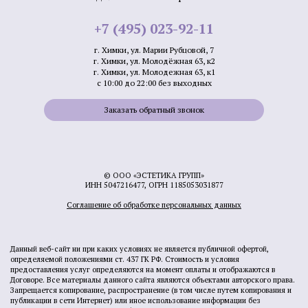
+7 (495) 023-92-11
г. Химки, ул. Марии Рубцовой, 7
г. Химки, ул. Молодёжная 63, к2
г. Химки, ул. Молодежная 63, к1
с 10:00 до 22:00 без выходных
Заказать обратный звонок
© ООО «ЭСТЕТИКА ГРУПП»
ИНН 5047216477, ОГРН 1185053031877
Соглашение об обработке персональных данных
Данный веб-сайт ни при каких условиях не является публичной офертой,
определяемой положениями ст. 437 ГК РФ. Стоимость и условия
предоставления услуг определяются на момент оплаты и отображаются в
Договоре. Все материалы данного сайта являются объектами авторского права.
Запрещается копирование, распространение (в том числе путем копирования и
публикации в сети Интернет) или иное использование информации без