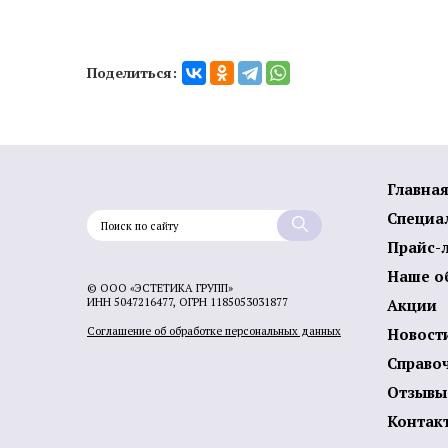
Поделиться:
Главна
Специа
Прайс-
Наше о
© ООО «ЭСТЕТИКА ГРУПП»
ИНН 5047216477, ОГРН 1185053031877
Акции
Соглашение об обработке персональных данных
Новост
Справо
Отзывы
Контак