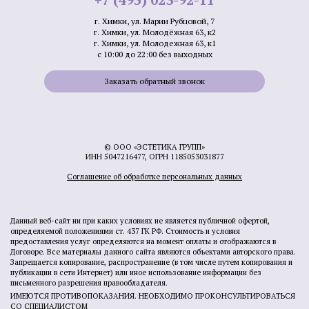
г. Химки, ул. Марии Рубцовой, 7
г. Химки, ул. Молодёжная 63, к2
г. Химки, ул. Молодежная 63, к1
с 10:00 до 22:00 без выходных
Заказать обратный звонок
© ООО «ЭСТЕТИКА ГРУПП»
ИНН 5047216477, ОГРН 1185053031877
Соглашение об обработке персональных данных
Данный веб-сайт ни при каких условиях не является публичной офертой,
определяемой положениями ст. 437 ГК РФ. Стоимость и условия
предоставления услуг определяются на момент оплаты и отображаются в
Договоре. Все материалы данного сайта являются объектами авторского права.
Запрещается копирование, распространение (в том числе путем копирования и
публикации в сети Интернет) или иное использование информации без
письменного разрешения правообладателя.
ИМЕЮТСЯ ПРОТИВОПОКАЗАНИЯ. НЕОБХОДИМО ПРОКОНСУЛЬТИРОВАТЬСЯ
СО СПЕЦИАЛИСТОМ