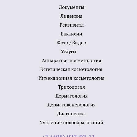
Документы
Лицензия
Реквизиты
Вакансии
Фото / Видео
Услуги
Аппаратная косметология
Эстетическая косметология
Инъекционная косметология
Трихология
Дермато­логия
Дерматовенерология
Диагностика
Удаление новообразований
+7 (495) 023-92-11