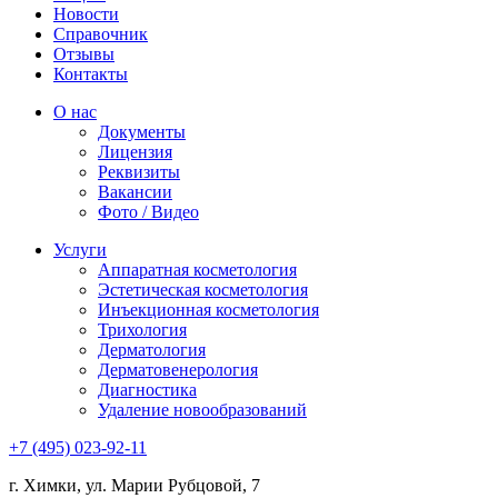
Новости
Справочник
Отзывы
Контакты
О нас
Документы
Лицензия
Реквизиты
Вакансии
Фото / Видео
Услуги
Аппаратная косметология
Эстетическая косметология
Инъекционная косметология
Трихология
Дермато­логия
Дерматовенерология
Диагностика
Удаление новообразований
+7 (495) 023-92-11
г. Химки, ул. Марии Рубцовой, 7