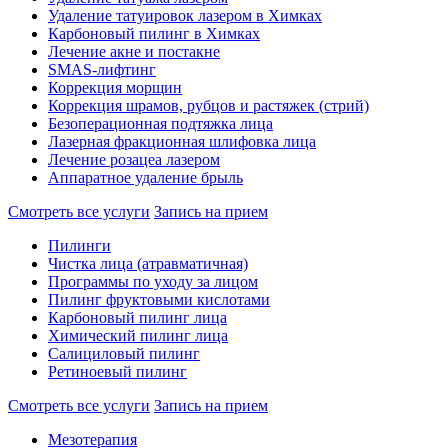
Удаление татуировок лазером в Химках
Карбоновый пилинг в Химках
Лечение акне и постакне
SMAS-лифтинг
Коррекция морщин
Коррекция шрамов, рубцов и растяжек (стрий)
Безоперационная подтяжка лица
Лазерная фракционная шлифовка лица
Лечение розацеа лазером
Аппаратное удаление брыль
Смотреть все услуги
Запись на прием
Пилинги
Чистка лица (атравматичная)
Программы по уходу за лицом
Пилинг фруктовыми кислотами
Карбоновый пилинг лица
Химический пилинг лица
Салициловый пилинг
Ретиноевый пилинг
Смотреть все услуги
Запись на прием
Мезотерапия