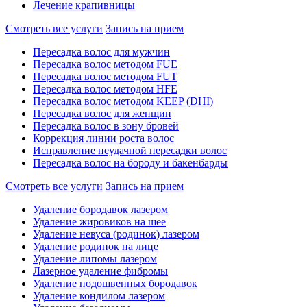
Лечение крапивницы
Смотреть все услуги
Запись на прием
Пересадка волос для мужчин
Пересадка волос методом FUE
Пересадка волос методом FUT
Пересадка волос методом HFE
Пересадка волос методом KEEP (DHI)
Пересадка волос для женщин
Пересадка волос в зону бровей
Коррекция линии роста волос
Исправление неудачной пересадки волос
Пересадка волос на бороду и бакенбарды
Смотреть все услуги
Запись на прием
Удаление бородавок лазером
Удаление жировиков на шее
Удаление невуса (родинок) лазером
Удаление родинок на лице
Удаление липомы лазером
Лазерное удаление фибромы
Удаление подошвенных бородавок
Удаление кондилом лазером