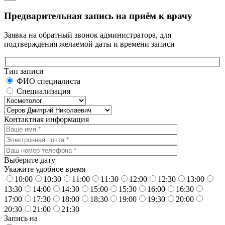
Предварительная запись на приём к врачу
Заявка на обратный звонок администратора, для
подтверждения желаемой даты и времени записи
Тип записи
ФИО специалиста
Специализация
Контактная информация
Выберите дату
Укажите удобное время
10:00
10:30
11:00
11:30
12:00
12:30
13:00
13:30
14:00
14:30
15:00
15:30
16:00
16:30
17:00
17:30
18:00
18:30
19:00
19:30
20:00
20:30
21:00
21:30
Запись на