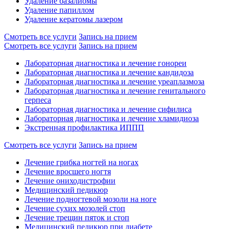
Удаление базалиомы
Удаление папиллом
Удаление кератомы лазером
Смотреть все услуги
Запись на прием
Смотреть все услуги
Запись на прием
Лабораторная диагностика и лечение гонореи
Лабораторная диагностика и лечение кандидоза
Лабораторная диагностика и лечение уреаплазмоза
Лабораторная диагностика и лечение генитального
герпеса
Лабораторная диагностика и лечение сифилиса
Лабораторная диагностика и лечение хламидиоза
Экстренная профилактика ИППП
Смотреть все услуги
Запись на прием
Лечение грибка ногтей на ногах
Лечение вросшего ногтя
Лечение ониходистрофии
Медицинский педикюр
Лечение подногтевой мозоли на ноге
Лечение сухих мозолей стоп
Лечение трещин пяток и стоп
Медицинский педикюр при диабете