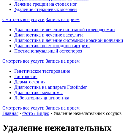
Лечение трещин на стопах ног
Удаление стержневых мозолей
Смотреть все услуги
Запись на прием
Диагностика и лечение системной склеродермии
Диагностика и лечение васкулита
Диагностика и лечение системной красной волчанки
Диагностика ревматоидного артрита
Постменопаузальный остеопороз
Смотреть все услуги
Запись на прием
Генетическое тестирование
Гистология
Дерматоскопия
Диагностика на аппарате Fotofinder
Диагностика меланомы
Лабораторная диагностика
Смотреть все услуги
Запись на прием
Главная
›
Фото / Видео
›
Удаление нежелательных сосудов
Удаление нежелательных