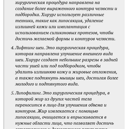
хирургическая процедура направлена на
создание более выраженного контура челюсти и
подбородка. Хирург использует различные
техники, такие как липосакция, удаление
излишней кожи или имплантация с
использованием силиконовых протезов, чтобы
достичь желаемой формы и контуров челюсти.
Лифтинг шеи. Это хирургическая процедура,
которая направлена улучшение внешнего вида
шеи. Хирург создает небольшие разрезы в задней
части ушей или под подбородком, чтобы
удалить излишнюю кожу и жировые отложения,
а также подтянуть мышцы шеи, достигая более
молодого и подтянутого вида.
Липофилинг. Это хирургическая процедура, в
которой жир из других частей тела
переносится в лицо для улучшения объема и
контуров. Жир извлекается с помощью
липосакции, очищается и впрыскивается в
нужные области лица, что позволяет достичь