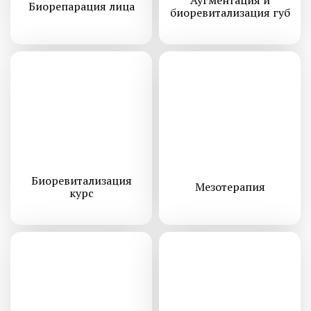
Биорепарация лица
биоревитализация губ
Биоревитализация
Мезотерапия
курс