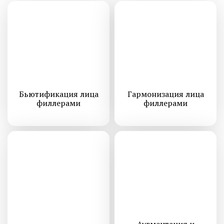
Бьютификация лица
Гармонизация лица
филлерами
филлерами
Аугментация и