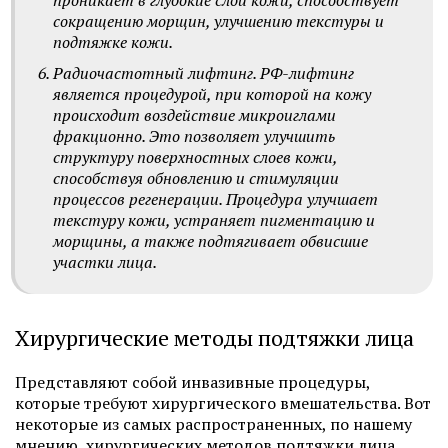
проникает в глубокие слои кожи, способствует
сокращению морщин, улучшению текстуры и
подтяжке кожи.
Радиочастотный лифтинг. РФ-лифтинг
является процедурой, при которой на кожу
происходит воздействие микроиглами
фракционно. Это позволяет улучшить
структуру поверхностных слоев кожи,
способствуя обновлению и стимуляции
процессов регенерации. Процедура улучшает
текстуру кожи, устраняет пигментацию и
морщины, а также подтягивает обвисшие
участки лица.
Хирургические методы подтяжки лица
Представляют собой инвазивные процедуры,
которые требуют хирургического вмешательства. Вот
некоторые из самых распространенных, по нашему
мнению, хирургических методов подтяжки лица.