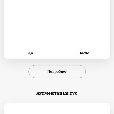
До
После
Подробнее
Аугментация губ