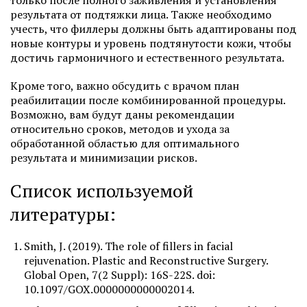
только после полного заживления и установления
результата от подтяжки лица. Также необходимо
учесть, что филлеры должны быть адаптированы под
новые контуры и уровень подтянутости кожи, чтобы
достичь гармоничного и естественного результата.
Кроме того, важно обсудить с врачом план
реабилитации после комбинированной процедуры.
Возможно, вам будут даны рекомендации
относительно сроков, методов и ухода за
обработанной областью для оптимального
результата и минимизации рисков.
Список используемой
литературы:
Smith, J. (2019). The role of fillers in facial
rejuvenation. Plastic and Reconstructive Surgery.
Global Open, 7(2 Suppl): 16S-22S. doi:
10.1097/GOX.0000000000002014.