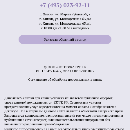
+7 (495) 023-92-11
г. Химки, ул. Марии Рубцовой, 7
г. Химки, ул. Молодёжная 63, к2
г. Химки, ул. Молодежная 63, к1
с 10:00 до 22:00 без выходных
Заказать обратный звонок
© ООО «ЭСТЕТИКА ГРУПП»
ИНН 5047216477, ОГРН 1185053031877
Соглашение об обработке персональных данных
Данный веб-сайт ни при каких условиях не является публичной офертой,
определяемой положениями ст. 437 ГК РФ. Стоимость и условия
предоставления услуг определяются на момент оплаты и отображаются в
Договоре. Все материалы данного сайта являются объектами авторского права.
Запрещается копирование, распространение (в том числе путем копирования и
публикации в сети Интернет) или иное использование информации без
письменного разрешения правообладателя.
ИМЕЮТСЯ ПРОТИВОПОКАЗАНИЯ. НЕОБХОДИМО ПРОКОНСУЛЬТИРОВАТЬСЯ