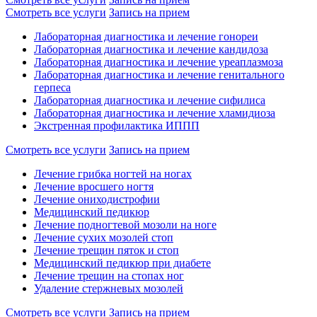
Смотреть все услуги
Запись на прием
Лабораторная диагностика и лечение гонореи
Лабораторная диагностика и лечение кандидоза
Лабораторная диагностика и лечение уреаплазмоза
Лабораторная диагностика и лечение генитального
герпеса
Лабораторная диагностика и лечение сифилиса
Лабораторная диагностика и лечение хламидиоза
Экстренная профилактика ИППП
Смотреть все услуги
Запись на прием
Лечение грибка ногтей на ногах
Лечение вросшего ногтя
Лечение ониходистрофии
Медицинский педикюр
Лечение подногтевой мозоли на ноге
Лечение сухих мозолей стоп
Лечение трещин пяток и стоп
Медицинский педикюр при диабете
Лечение трещин на стопах ног
Удаление стержневых мозолей
Смотреть все услуги
Запись на прием