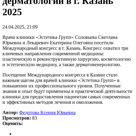
дерматологии в г. Казань
2025
24.04.2025, 21:09
Врачи клиники «Эстетика Групп» Соловьева Светлана
Юрьевна и Лекаревич Екатерина Олеговна посетили
Международный конгресс в г. Казань. Конгресс охватил три
ключевых направления современной медицины:
пластическую и реконструктивную хирургию, косметологию
и эстетическую медицину, а также дерматовенерологию.
Посещение Международного конгресса в Казани стало
важным шагом для врачей клиники «Эстетика Групп» в
повышении их профессионального уровня. Полученные
знания и опыт будут применены в практической деятельности
клиники для предоставления пациентам самых современных
и эффективных методов лечения и омоложения.
Автор:
Федотова Ксения Юрьевна
Просмотров:
83
Оценить: