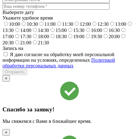
Выберите дату
Укажите удобное время
10:00
10:30
11:00
11:30
12:00
12:30
13:00
13:30
14:00
14:30
15:00
15:30
16:00
16:30
17:00
17:30
18:00
18:30
19:00
19:30
20:00
20:30
21:00
21:30
Запись на
Я даю согласие на обработку моей персональной
информации на условиях, определенных
Политикой
обработки персональных данных
×
Спасибо за заявку!
Мы свяжемся с Вами в ближайшее время.
×