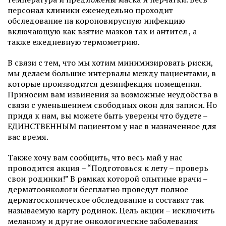
персонал клиники еженедельно проходит
обследование на короновирусную инфекцию
включающую как взятие мазков так и антител , а
также ежедневную термометрию.
В связи с тем, что мы хотим минимизировать риски,
мы делаем большие интервалы между пациентами, в
которые производится дезинфекция помещения.
Приносим вам извинения за возможные неудобства в
связи с уменьшением свободных окон для записи. Но
придя к нам, вы можете быть уверены что будете –
ЕДИНСТВЕННЫМ пациентом у нас в назначенное для
вас время.
Также хочу вам сообщить, что весь май у нас
проводится акция – “Подготовься к лету – проверь
свои родинки!” В рамках которой опытные врачи –
дерматоонкологи бесплатно проведут полное
дерматоскопическое обследование и составят так
называемую карту родинок. Цель акции – исключить
меланому и другие онкологические заболевания