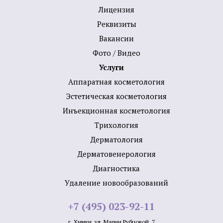
Лицензия
Реквизиты
Вакансии
Фото / Видео
Услуги
Аппаратная косметология
Эстетическая косметология
Инъекционная косметология
Трихология
Дермато­логия
Дерматовенерология
Диагностика
Удаление новообразований
+7 (495) 023-92-11
г. Химки, ул. Марии Рубцовой, 7