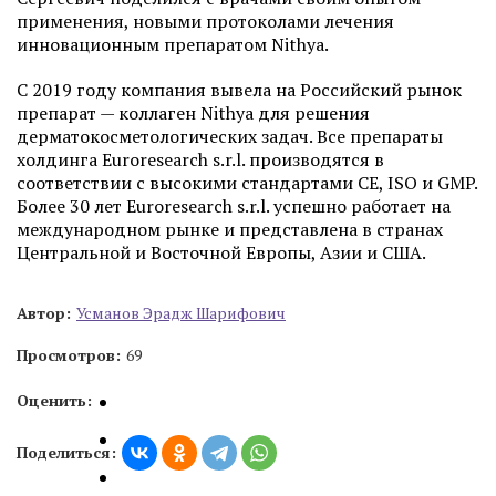
применения, новыми протоколами лечения
инновационным препаратом Nithya.
С 2019 году компания вывела на Российский рынок
препарат — коллаген Nithya для решения
дерматокосметологических задач. Все препараты
холдинга Euroresearch s.r.l. производятся в
соответствии с высокими стандартами СЕ, ISO и GMP.
Более 30 лет Euroresearch s.r.l. успешно работает на
международном рынке и представлена в странах
Центральной и Восточной Европы, Азии и США.
Автор:
Усманов Эрадж Шарифович
Просмотров:
69
Оценить:
Поделиться: