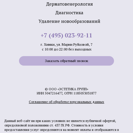
Дерматовенерология
Диагностика
Удаление новообразований
+7 (495) 023-92-11
г. Химки, ул. Марии Рубцовой, 7
с 10:00 до 22:00 без выходных
Заказать обратный звонок
© ООО «ЭСТЕТИКА ГРУПП»
ИНН 5047216477, ОГРН 1185053031877
Соглашение об обработке персональных данных
Данный веб-сайт ни при каких условиях не является публичной офертой,
определяемой положениями ст. 437 ГК РФ. Стоимость и условия
предоставления услуг определяются на момент оплаты и отображаются в