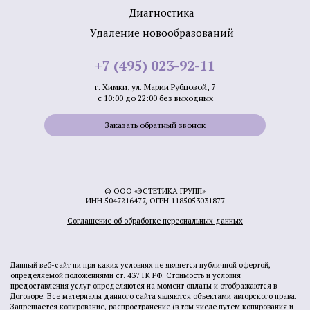
Диагностика
Удаление новообразований
+7 (495) 023-92-11
г. Химки, ул. Марии Рубцовой, 7
с 10:00 до 22:00 без выходных
Заказать обратный звонок
© ООО «ЭСТЕТИКА ГРУПП»
ИНН 5047216477, ОГРН 1185053031877
Соглашение об обработке персональных данных
Данный веб-сайт ни при каких условиях не является публичной офертой,
определяемой положениями ст. 437 ГК РФ. Стоимость и условия
предоставления услуг определяются на момент оплаты и отображаются в
Договоре. Все материалы данного сайта являются объектами авторского права.
Запрещается копирование, распространение (в том числе путем копирования и