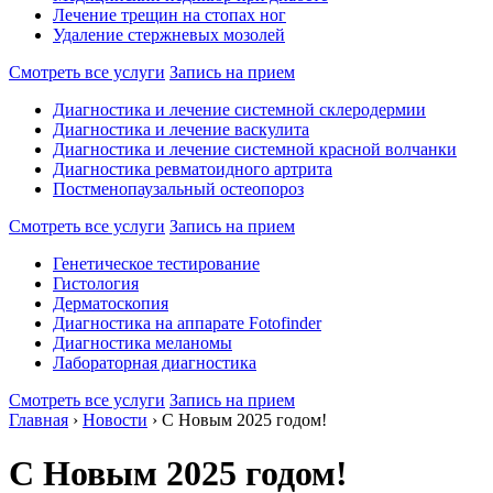
Лечение трещин на стопах ног
Удаление стержневых мозолей
Смотреть все услуги
Запись на прием
Диагностика и лечение системной склеродермии
Диагностика и лечение васкулита
Диагностика и лечение системной красной волчанки
Диагностика ревматоидного артрита
Постменопаузальный остеопороз
Смотреть все услуги
Запись на прием
Генетическое тестирование
Гистология
Дерматоскопия
Диагностика на аппарате Fotofinder
Диагностика меланомы
Лабораторная диагностика
Смотреть все услуги
Запись на прием
Главная
›
Новости
›
С Новым 2025 годом!
С Новым 2025 годом!