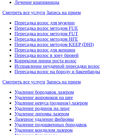
Лечение крапивницы
Смотреть все услуги
Запись на прием
Пересадка волос для мужчин
Пересадка волос методом FUE
Пересадка волос методом FUT
Пересадка волос методом HFE
Пересадка волос методом KEEP (DHI)
Пересадка волос для женщин
Пересадка волос в зону бровей
Коррекция линии роста волос
Исправление неудачной пересадки волос
Пересадка волос на бороду и бакенбарды
Смотреть все услуги
Запись на прием
Удаление бородавок лазером
Удаление жировиков на шее
Удаление невуса (родинок) лазером
Удаление родинок на лице
Удаление липомы лазером
Лазерное удаление фибромы
Удаление подошвенных бородавок
Удаление кондилом лазером