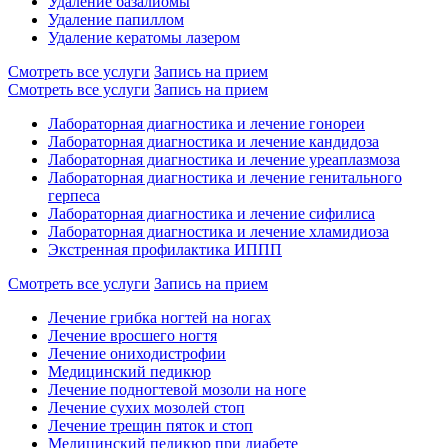
Удаление базалиомы
Удаление папиллом
Удаление кератомы лазером
Смотреть все услуги
Запись на прием
Смотреть все услуги
Запись на прием
Лабораторная диагностика и лечение гонореи
Лабораторная диагностика и лечение кандидоза
Лабораторная диагностика и лечение уреаплазмоза
Лабораторная диагностика и лечение генитального
герпеса
Лабораторная диагностика и лечение сифилиса
Лабораторная диагностика и лечение хламидиоза
Экстренная профилактика ИППП
Смотреть все услуги
Запись на прием
Лечение грибка ногтей на ногах
Лечение вросшего ногтя
Лечение ониходистрофии
Медицинский педикюр
Лечение подногтевой мозоли на ноге
Лечение сухих мозолей стоп
Лечение трещин пяток и стоп
Медицинский педикюр при диабете