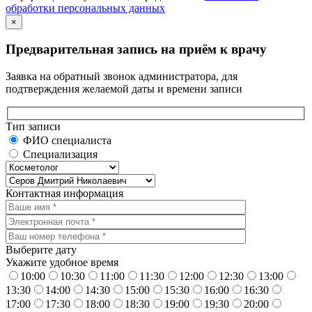
обработки персональных данных
×
Предварительная запись на приём к врачу
Заявка на обратный звонок администратора, для
подтверждения желаемой даты и времени записи
Тип записи
ФИО специалиста
Специализация
Контактная информация
Выберите дату
Укажите удобное время
10:00
10:30
11:00
11:30
12:00
12:30
13:00
13:30
14:00
14:30
15:00
15:30
16:00
16:30
17:00
17:30
18:00
18:30
19:00
19:30
20:00