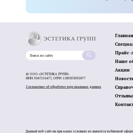
Главна
Специа
Прайс-
Наше о
Акции
© ООО «ЭСТЕТИКА ГРУПП»
Новост
ИНН 5047216477, ОГРН 1185053031877
Справо
Соглашение об обработке персональных данных
Отзывы
Контак
Данный веб-сайт ни при каких условиях не является публичной офер