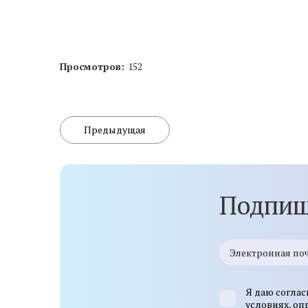
Просмотров:
152
Предыдущая
Подпиш
Я даю соглас
условиях, о