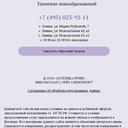
Удаление новообразований
+7 (495) 023-92-11
г. Химки, ул. Марии Рубцовой, 7
г. Химки, ул. Молодёжная 63, к2
г. Химки, ул. Молодежная 63, к1
с 10:00 до 22:00 без выходных
Заказать обратный звонок
© ООО «ЭСТЕТИКА ГРУПП»
ИНН 5047216477, ОГРН 1185053031877
Соглашение об обработке персональных данных
Данный веб-сайт ни при каких условиях не является публичной офертой,
определяемой положениями ст. 437 ГК РФ. Стоимость и условия
предоставления услуг определяются на момент оплаты и отображаются в
Договоре. Все материалы данного сайта являются объектами авторского права.
Запрещается копирование, распространение (в том числе путем копирования и