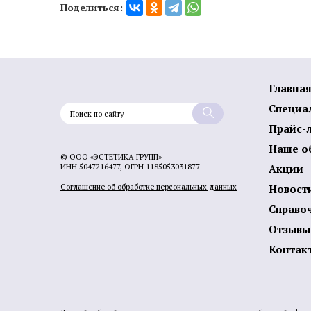
Поделиться:
Главна
Специа
Прайс-
Наше о
© ООО «ЭСТЕТИКА ГРУПП»
ИНН 5047216477, ОГРН 1185053031877
Акции
Соглашение об обработке персональных данных
Новост
Справо
Отзывы
Контак