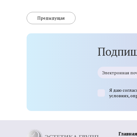
Предыдущая
Подпиш
Я даю соглас
условиях, о
Главна